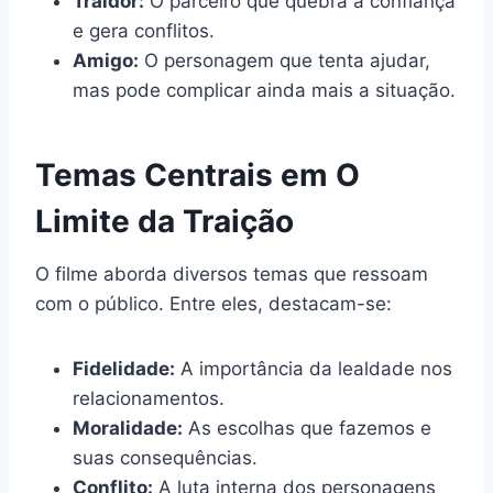
Traidor:
O parceiro que quebra a confiança
e gera conflitos.
Amigo:
O personagem que tenta ajudar,
mas pode complicar ainda mais a situação.
Temas Centrais em O
Limite da Traição
O filme aborda diversos temas que ressoam
com o público. Entre eles, destacam-se:
Fidelidade:
A importância da lealdade nos
relacionamentos.
Moralidade:
As escolhas que fazemos e
suas consequências.
Conflito:
A luta interna dos personagens