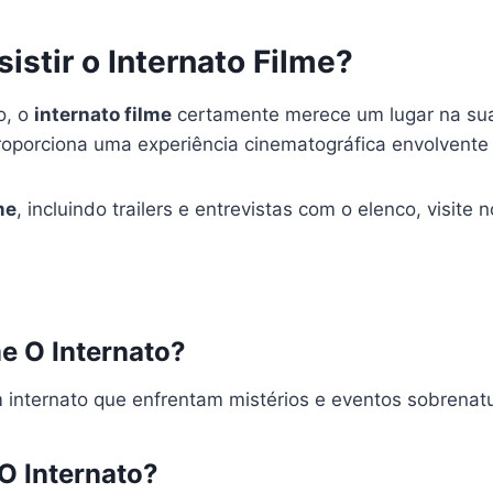
istir o Internato Filme?
o, o
internato filme
certamente merece um lugar na sua 
proporciona uma experiência cinematográfica envolvente
me
, incluindo trailers e entrevistas com o elenco, visite
me O Internato?
 internato que enfrentam mistérios e eventos sobrenatu
O Internato?