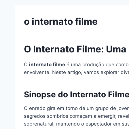
o internato filme
O Internato Filme: Uma
O
internato filme
é uma produção que combin
envolvente. Neste artigo, vamos explorar div
Sinopse do Internato Film
O enredo gira em torno de um grupo de joven
segredos sombrios começam a emergir, revelan
sobrenatural, mantendo o espectador em susp