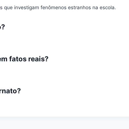
s que investigam fenômenos estranhos na escola.
o?
em fatos reais?
ernato?