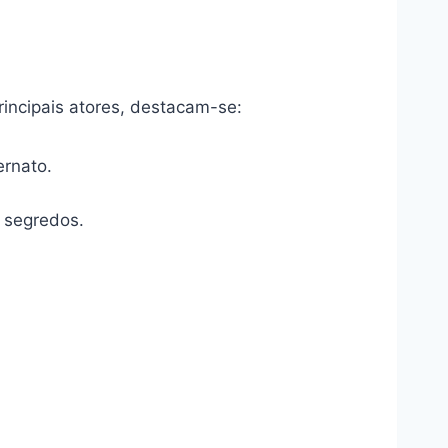
incipais atores, destacam-se:
ernato.
 segredos.