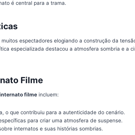
nato é central para a trama.
ticas
m muitos espectadores elogiando a construção da tensã
 crítica especializada destacou a atmosfera sombria e a 
rnato Filme
internato filme
incluem:
, o que contribuiu para a autenticidade do cenário.
o específicas para criar uma atmosfera de suspense.
sobre internatos e suas histórias sombrias.