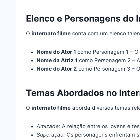
Elenco e Personagens do I
O
internato filme
conta com um elenco talent
Nome do Ator 1
como Personagem 1 – O lí
Nome da Atriz 1
como Personagem 2 – A 
Nome do Ator 2
como Personagem 3 – O e
Temas Abordados no Inter
O
internato filme
aborda diversos temas rele
Amizade:
A relação entre os jovens é te
Superação:
Os personagens enfrentam s