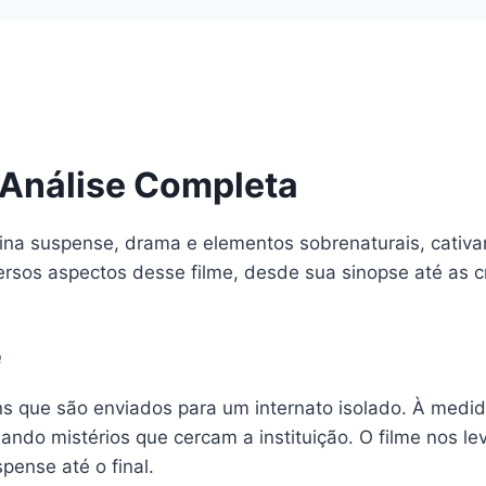
 Análise Completa
a suspense, drama e elementos sobrenaturais, cativan
ersos aspectos desse filme, desde sua sinopse até as cr
e
s que são enviados para um internato isolado. À medid
do mistérios que cercam a instituição. O filme nos leva
ense até o final.