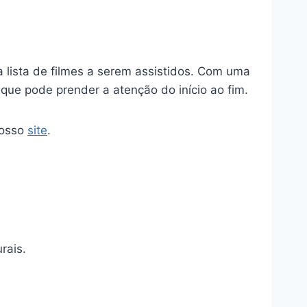
lista de filmes a serem assistidos. Com uma
 que pode prender a atenção do início ao fim.
 nosso
site
.
rais.