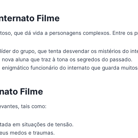
nternato Filme
oso, que dá vida a personagens complexos. Entre os pr
der do grupo, que tenta desvendar os mistérios do int
nova aluna que traz à tona os segredos do passado.
nigmático funcionário do internato que guarda muitos
nato Filme
vantes, tais como:
stada em situações de tensão.
eus medos e traumas.