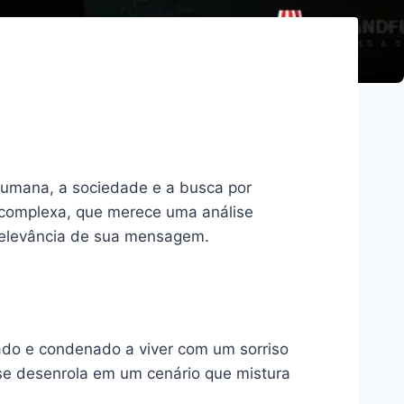
humana, a sociedade e a busca por
 complexa, que merece uma análise
 relevância de sua mensagem.
rado e condenado a viver com um sorriso
 se desenrola em um cenário que mistura