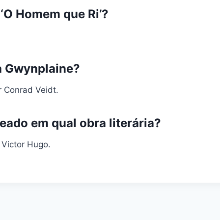
e ‘O Homem que Ri’?
a Gwynplaine?
r Conrad Veidt.
eado em qual obra literária?
Victor Hugo.