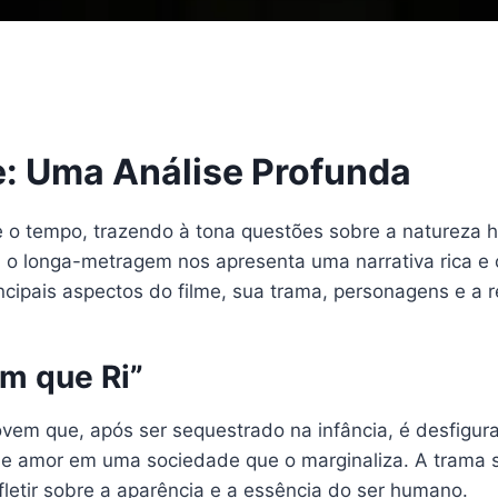
e: Uma Análise Profunda
 o tempo, trazendo à tona questões sobre a natureza 
, o longa-metragem nos apresenta uma narrativa rica e
incipais aspectos do filme, sua trama, personagens e a
m que Ri”
jovem que, após ser sequestrado na infância, é desfigu
ção e amor em uma sociedade que o marginaliza. A trama
letir sobre a aparência e a essência do ser humano.