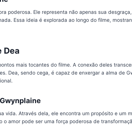
ora poderosa. Ele representa não apenas sua desgraça,
ada. Essa ideia é explorada ao longo do filme, mostra
e Dea
ontos mais tocantes do filme. A conexão deles transcen
des. Dea, sendo cega, é capaz de enxergar a alma de G
ional.
 Gwynplaine
vida. Através dela, ele encontra um propósito e um mot
o o amor pode ser uma força poderosa de transformaçã