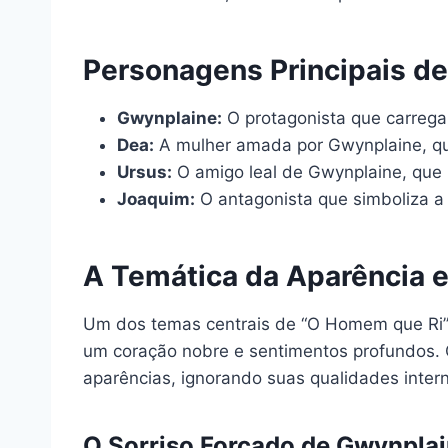
Personagens Principais d
Gwynplaine:
O protagonista que carrega
Dea:
A mulher amada por Gwynplaine, qu
Ursus:
O amigo leal de Gwynplaine, que 
Joaquim:
O antagonista que simboliza a
A Temática da Aparência 
Um dos temas centrais de “O Homem que Ri” é
um coração nobre e sentimentos profundos. 
aparências, ignorando suas qualidades inter
O Sorriso Forçado de Gwynpla