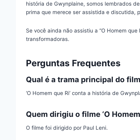
história de Gwynplaine, somos lembrados de
prima que merece ser assistida e discutida, p
Se você ainda não assistiu a “O Homem que Ri
transformadoras.
Perguntas Frequentes
Qual é a trama principal do fi
‘O Homem que Ri’ conta a história de Gwynp
Quem dirigiu o filme ‘O Homem
O filme foi dirigido por Paul Leni.