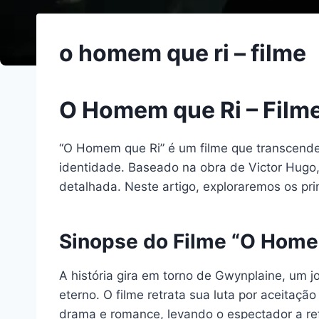
o homem que ri – filme
O Homem que Ri – Film
“O Homem que Ri” é um filme que transcende
identidade. Baseado na obra de Victor Hugo
detalhada. Neste artigo, exploraremos os pr
Sinopse do Filme “O Home
A história gira em torno de Gwynplaine, um 
eterno. O filme retrata sua luta por aceita
drama e romance, levando o espectador a ref