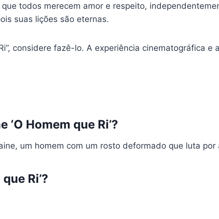
 que todos merecem amor e respeito, independentement
ois suas lições são eternas.
”, considere fazê-lo. A experiência cinematográfica e 
lme ‘O Homem que Ri’?
laine, um homem com um rosto deformado que luta por 
 que Ri’?