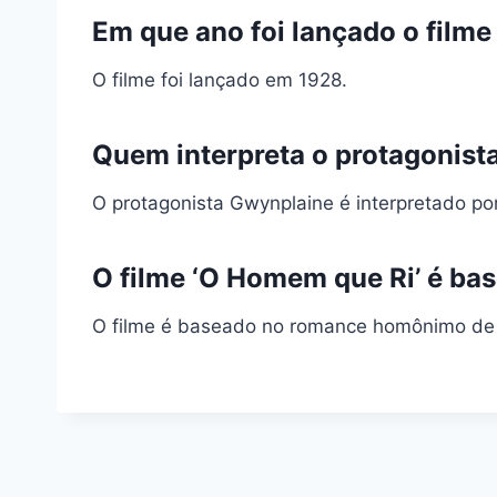
Em que ano foi lançado o film
O filme foi lançado em 1928.
Quem interpreta o protagonist
O protagonista Gwynplaine é interpretado po
O filme ‘O Homem que Ri’ é bas
O filme é baseado no romance homônimo de 