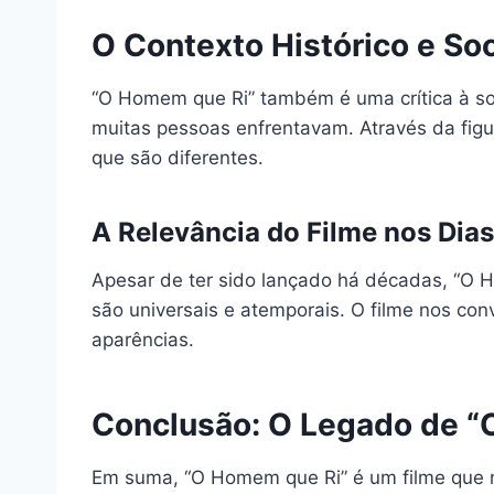
O Contexto Histórico e Soc
“O Homem que Ri” também é uma crítica à so
muitas pessoas enfrentavam. Através da fig
que são diferentes.
A Relevância do Filme nos Dias
Apesar de ter sido lançado há décadas, “O H
são universais e atemporais. O filme nos con
aparências.
Conclusão: O Legado de “
Em suma, “O Homem que Ri” é um filme que n