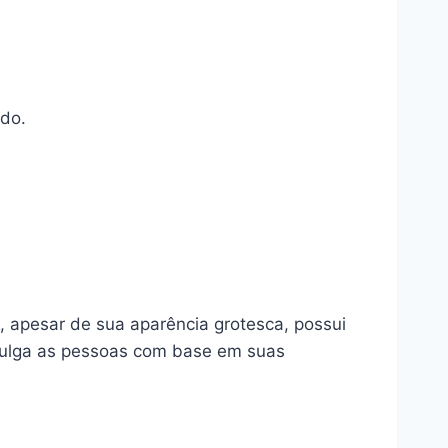
ndo.
 apesar de sua aparência grotesca, possui
julga as pessoas com base em suas