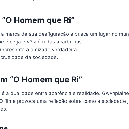
e “O Homem que Ri”
 a marca de sua desfiguração e busca um lugar no mu
e é cega e vê além das aparências.
representa a amizade verdadeira.
 crueldade da sociedade.
em “O Homem que Ri”
 a dualidade entre aparência e realidade. Gwynplaine,
O filme provoca uma reflexão sobre como a sociedade 
nas.
ine