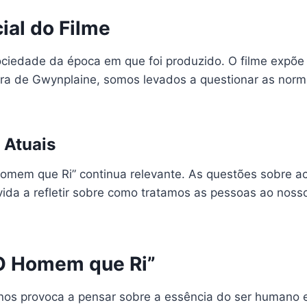
ial do Filme
ciedade da época em que foi produzido. O filme expõe 
ura de Gwynplaine, somos levados a questionar as norm
 Atuais
omem que Ri” continua relevante. As questões sobre ace
vida a refletir sobre como tratamos as pessoas ao noss
O Homem que Ri”
os provoca a pensar sobre a essência do ser humano e 