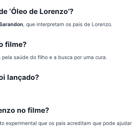
de ‘Óleo de Lorenzo’?
Sarandon
, que interpretam os pais de Lorenzo.
o filme?
 pela saúde do filho e a busca por uma cura.
oi lançado?
enzo no filme?
o experimental que os pais acreditam que pode ajudar o