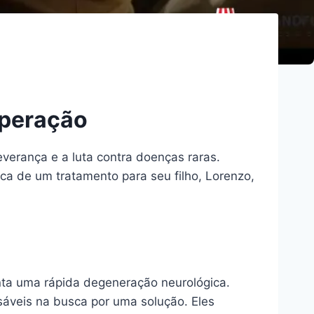
uperação
erança e a luta contra doenças raras.
ca de um tratamento para seu filho, Lorenzo,
ta uma rápida degeneração neurológica.
sáveis na busca por uma solução. Eles