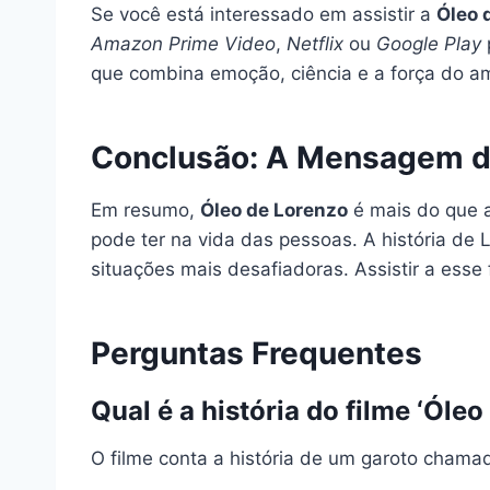
Se você está interessado em assistir a
Óleo 
Amazon Prime Video
,
Netflix
ou
Google Play
que combina emoção, ciência e a força do amo
Conclusão: A Mensagem d
Em resumo,
Óleo de Lorenzo
é mais do que a
pode ter na vida das pessoas. A história d
situações mais desafiadoras. Assistir a esse
Perguntas Frequentes
Qual é a história do filme ‘Óle
O filme conta a história de um garoto cham