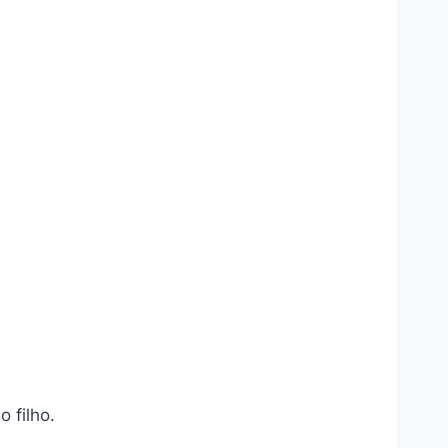
 filho.