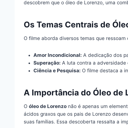
descobrem que o óleo de Lorenzo, uma combi
Os Temas Centrais de Óle
O filme aborda diversos temas que ressoam c
Amor Incondicional:
A dedicação dos pa
Superação:
A luta contra a adversidade
Ciência e Pesquisa:
O filme destaca a i
A Importância do Óleo de 
O
óleo de Lorenzo
não é apenas um elemento
ácidos graxos que os pais de Lorenzo desen
suas famílias. Essa descoberta ressalta a i