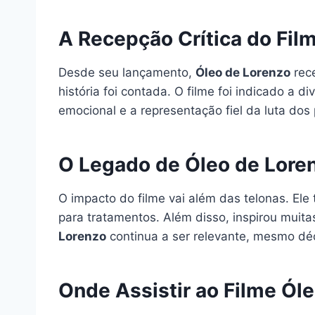
A Recepção Crítica do Fil
Desde seu lançamento,
Óleo de Lorenzo
rece
história foi contada. O filme foi indicado a d
emocional e a representação fiel da luta do
O Legado de Óleo de Lore
O impacto do filme vai além das telonas. El
para tratamentos. Além disso, inspirou muit
Lorenzo
continua a ser relevante, mesmo d
Onde Assistir ao Filme Ól