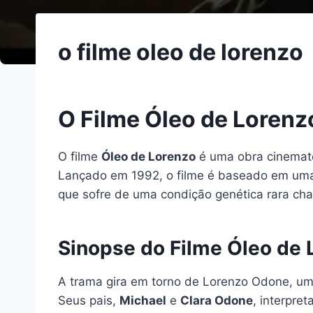
o filme oleo de lorenzo
O Filme Óleo de Lorenz
O filme
Óleo de Lorenzo
é uma obra cinemato
Lançado em 1992, o filme é baseado em uma h
que sofre de uma condição genética rara ch
Sinopse do Filme Óleo de 
A trama gira em torno de Lorenzo Odone, um
Seus pais,
Michael
e
Clara Odone
, interpre