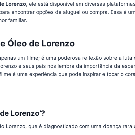
de Lorenzo
, ele está disponível em diversas plataforma
para encontrar opções de aluguel ou compra. Essa é um
r familiar.
e Óleo de Lorenzo
penas um filme; é uma poderosa reflexão sobre a luta 
e Lorenzo e seus pais nos lembra da importância da es
 filme é uma experiência que pode inspirar e tocar o cor
o de Lorenzo’?
ado Lorenzo, que é diagnosticado com uma doença rara 