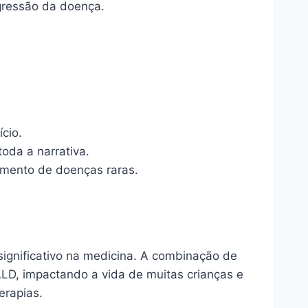
gressão da doença.
cio.
oda a narrativa.
tamento de doenças raras.
ignificativo na medicina. A combinação de
LD, impactando a vida de muitas crianças e
erapias.