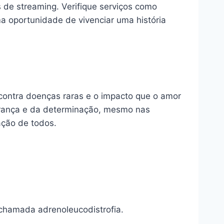
s de streaming. Verifique serviços como
a oportunidade de vivenciar uma história
contra doenças raras e o impacto que o amor
perança e da determinação, mesmo nas
ação de todos.
chamada adrenoleucodistrofia.