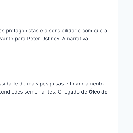
os protagonistas e a sensibilidade com que a
ante para Peter Ustinov. A narrativa
essidade de mais pesquisas e financiamento
a condições semelhantes. O legado de
Óleo de