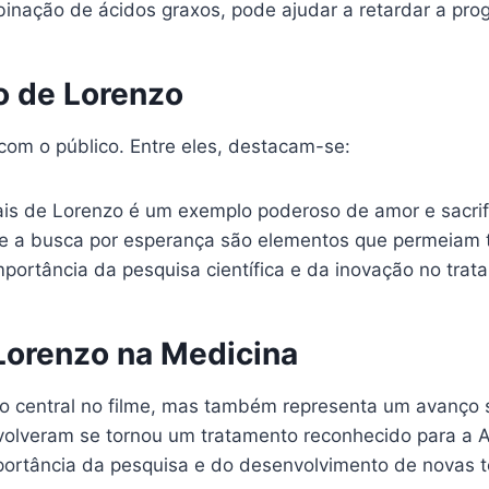
nação de ácidos graxos, pode ajudar a retardar a pro
o de Lorenzo
om o público. Entre eles, destacam-se:
is de Lorenzo é um exemplo poderoso de amor e sacrifí
 e a busca por esperança são elementos que permeiam t
mportância da pesquisa científica e da inovação no tra
Lorenzo na Medicina
 central no filme, mas também representa um avanço s
volveram se tornou um tratamento reconhecido para a A
mportância da pesquisa e do desenvolvimento de novas t