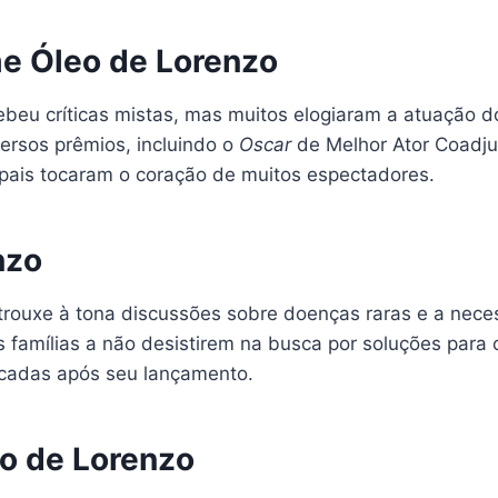
me Óleo de Lorenzo
beu críticas mistas, mas muitos elogiaram a atuação d
iversos prêmios, incluindo o
Oscar
de Melhor Ator Coadjuv
s pais tocaram o coração de muitos espectadores.
nzo
e trouxe à tona discussões sobre doenças raras e a nec
as famílias a não desistirem na busca por soluções par
écadas após seu lançamento.
eo de Lorenzo