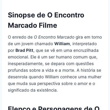
Sinopse de O Encontro
Marcado Filme
O enredo de
O Encontro Marcado
gira em torno
de um jovem chamado
William
, interpretado
por
Brad Pitt
, que se vê em uma encruzilhada
emocional. Ele é um ser humano comum que,
inesperadamente, se depara com questões
profundas sobre a vida e a morte. A história se
desenrola quando William conhece uma mulher
que muda sua perspectiva sobre o amor e o
significado da existência.
Elenco e Personagens de O