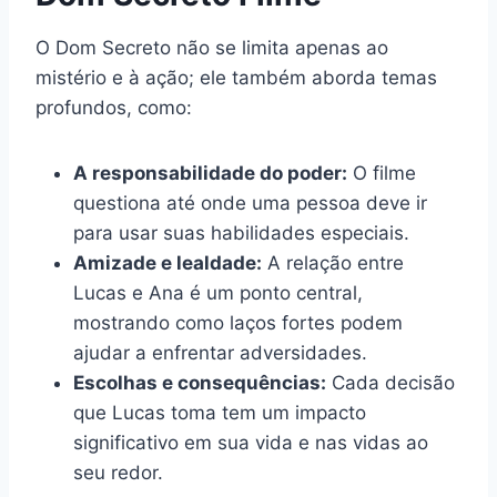
O Dom Secreto não se limita apenas ao
mistério e à ação; ele também aborda temas
profundos, como:
A responsabilidade do poder:
O filme
questiona até onde uma pessoa deve ir
para usar suas habilidades especiais.
Amizade e lealdade:
A relação entre
Lucas e Ana é um ponto central,
mostrando como laços fortes podem
ajudar a enfrentar adversidades.
Escolhas e consequências:
Cada decisão
que Lucas toma tem um impacto
significativo em sua vida e nas vidas ao
seu redor.