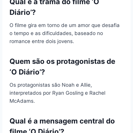
Qual é a trama do filme ‘O
Diário’?
O filme gira em torno de um amor que desafia
o tempo e as dificuldades, baseado no
romance entre dois jovens.
Quem são os protagonistas de
‘O Diário’?
Os protagonistas são Noah e Allie,
interpretados por Ryan Gosling e Rachel
McAdams.
Qual é a mensagem central do
filme ‘O Diário’?