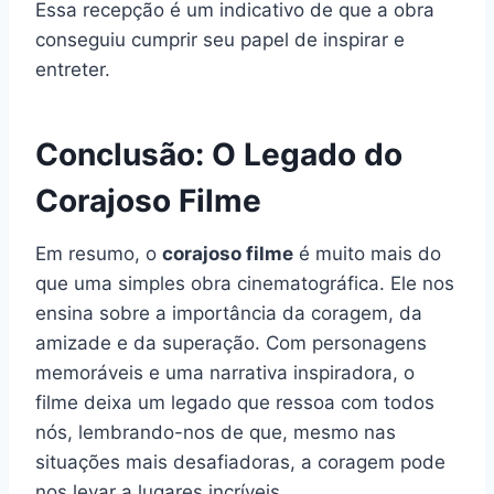
Essa recepção é um indicativo de que a obra
conseguiu cumprir seu papel de inspirar e
entreter.
Conclusão: O Legado do
Corajoso Filme
Em resumo, o
corajoso filme
é muito mais do
que uma simples obra cinematográfica. Ele nos
ensina sobre a importância da coragem, da
amizade e da superação. Com personagens
memoráveis e uma narrativa inspiradora, o
filme deixa um legado que ressoa com todos
nós, lembrando-nos de que, mesmo nas
situações mais desafiadoras, a coragem pode
nos levar a lugares incríveis.