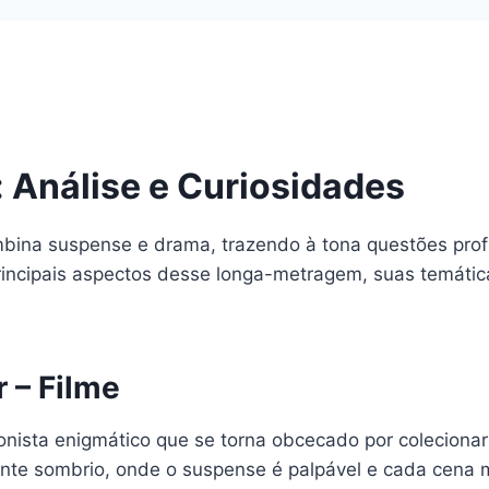
: Análise e Curiosidades
mbina suspense e drama, trazendo à tona questões pro
rincipais aspectos desse longa-metragem, suas temátic
 – Filme
nista enigmático que se torna obcecado por colecionar 
te sombrio, onde o suspense é palpável e cada cena 