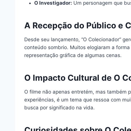
O Investigador:
Um personagem que busca
A Recepção do Público e C
Desde seu lançamento, “O Colecionador” gerou
conteúdo sombrio. Muitos elogiaram a forma
representação gráfica de algumas cenas.
O Impacto Cultural de O C
O filme não apenas entretém, mas também pr
experiências, é um tema que ressoa com mui
busca por significado na vida.
Curiosidades sobre O Cole