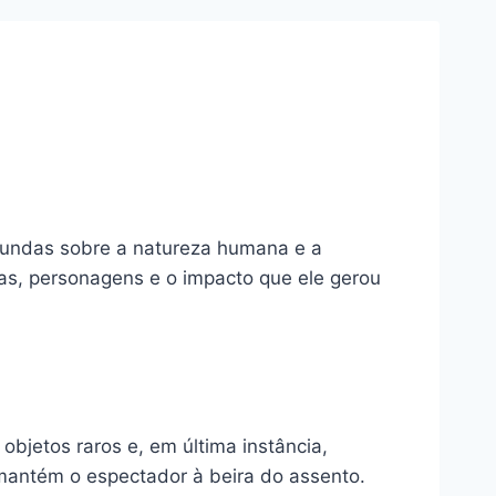
fundas sobre a natureza humana e a
as, personagens e o impacto que ele gerou
objetos raros e, em última instância,
mantém o espectador à beira do assento.