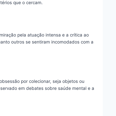
térios que o cercam.
iração pela atuação intensa e a crítica ao
quanto outros se sentiram incomodados com a
bsessão por colecionar, seja objetos ou
observado em debates sobre saúde mental e a