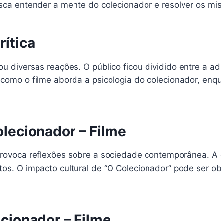
 entender a mente do colecionador e resolver os mis
rítica
 diversas reações. O público ficou dividido entre a adm
 como o filme aborda a psicologia do colecionador, en
olecionador – Filme
ovoca reflexões sobre a sociedade contemporânea. A o
tos. O impacto cultural de “O Colecionador” pode ser 
cionador – Filme