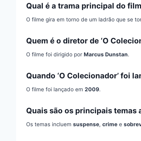
Qual é a trama principal do fil
O filme gira em torno de um ladrão que se t
Quem é o diretor de ‘O Colecio
O filme foi dirigido por
Marcus Dunstan
.
Quando ‘O Colecionador’ foi l
O filme foi lançado em
2009
.
Quais são os principais temas
Os temas incluem
suspense
,
crime
e
sobrev