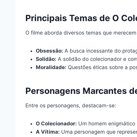
Principais Temas de O Col
O filme aborda diversos temas que merecem
Obsessão:
A busca incessante do protago
Solidão:
A solidão do colecionador e com
Moralidade:
Questões éticas sobre a pos
Personagens Marcantes de
Entre os personagens, destacam-se:
O Colecionador:
Um homem enigmático q
A Vítima:
Uma personagem que representa 