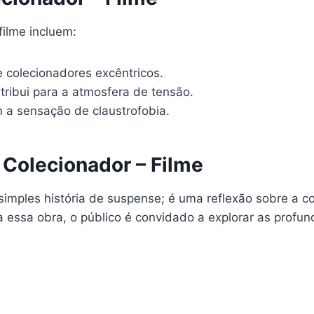
filme incluem:
e colecionadores excêntricos.
tribui para a atmosfera de tensão.
m a sensação de claustrofobia.
Colecionador – Filme
simples história de suspense; é uma reflexão sobre a 
a essa obra, o público é convidado a explorar as prof