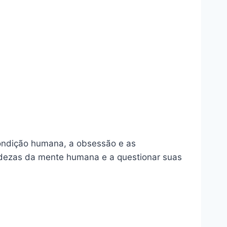
condição humana, a obsessão e as
undezas da mente humana e a questionar suas