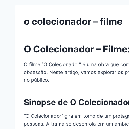
o colecionador – filme
O Colecionador – Filme
O filme “O Colecionador” é uma obra que co
obsessão. Neste artigo, vamos explorar os p
no público.
Sinopse de O Colecionador
“O Colecionador” gira em torno de um protago
pessoas. A trama se desenrola em um ambien