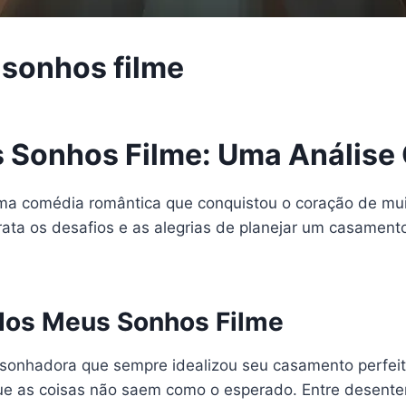
sonhos filme
 Sonhos Filme: Uma Análise
a comédia romântica que conquistou o coração de mu
rata os desafios e as alegrias de planejar um casamento
dos Meus Sonhos Filme
sonhadora que sempre idealizou seu casamento perfeit
ue as coisas não saem como o esperado. Entre desenten