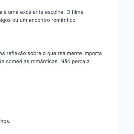
s
é uma excelente escolha. O filme
migos ou um encontro romântico.
a reflexão sobre o que realmente importa
 de comédias românticas. Não perca a
nhos.