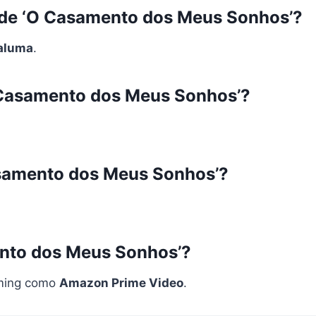
s de ‘O Casamento dos Meus Sonhos’?
aluma
.
O Casamento dos Meus Sonhos’?
asamento dos Meus Sonhos’?
ento dos Meus Sonhos’?
aming como
Amazon Prime Video
.