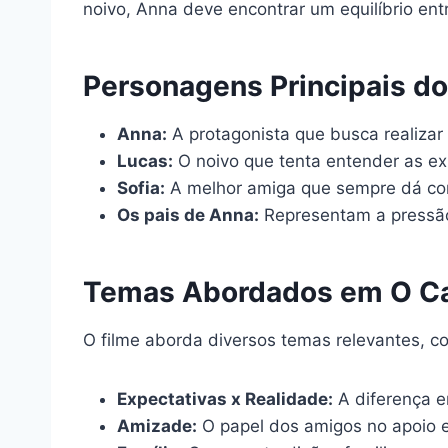
noivo, Anna deve encontrar um equilíbrio ent
Personagens Principais do
Anna:
A protagonista que busca realiza
Lucas:
O noivo que tenta entender as ex
Sofia:
A melhor amiga que sempre dá con
Os pais de Anna:
Representam a pressão
Temas Abordados em O Ca
O filme aborda diversos temas relevantes, c
Expectativas x Realidade:
A diferença e
Amizade:
O papel dos amigos no apoio e