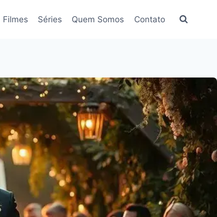
Filmes
Séries
Quem Somos
Contato