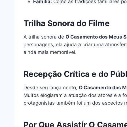
Família:
Como as tradições familiares po
Trilha Sonora do Filme
A trilha sonora de
O Casamento dos Meus 
personagens, ela ajuda a criar uma atmosfer
ainda mais memorável.
Recepção Crítica e do Púb
Desde seu lançamento,
O Casamento dos M
Muitos elogiaram a atuação dos atores e a 
protagonistas também foi um dos aspectos 
Por Que Assistir O Casam