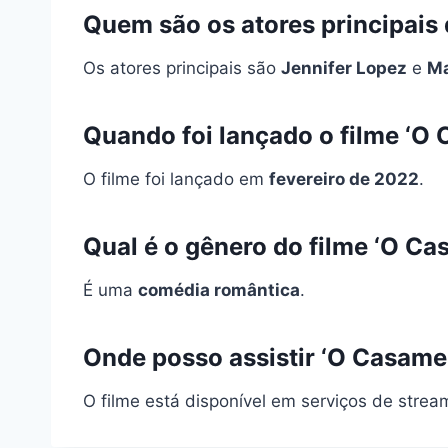
Quem são os atores principai
Os atores principais são
Jennifer Lopez
e
M
Quando foi lançado o filme ‘
O filme foi lançado em
fevereiro de 2022
.
Qual é o gênero do filme ‘O C
É uma
comédia romântica
.
Onde posso assistir ‘O Casam
O filme está disponível em serviços de stre