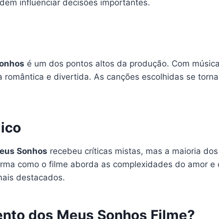
dem influenciar decisões importantes.
Sonhos
é um dos pontos altos da produção. Com música
a romântica e divertida. As canções escolhidas se torn
lico
eus Sonhos
recebeu críticas mistas, mas a maioria dos
forma como o filme aborda as complexidades do amor e 
mais destacados.
ento dos Meus Sonhos Filme?