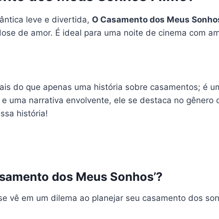
tica leve e divertida,
O Casamento dos Meus Sonho
a dose de amor. É ideal para uma noite de cinema com a
is do que apenas uma história sobre casamentos; é um
 e uma narrativa envolvente, ele se destaca no gênero
ssa história!
Casamento dos Meus Sonhos’?
e se vê em um dilema ao planejar seu casamento dos so