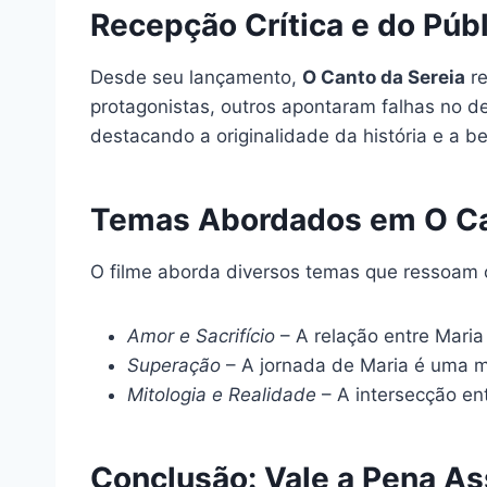
Recepção Crítica e do Púb
Desde seu lançamento,
O Canto da Sereia
re
protagonistas, outros apontaram falhas no d
destacando a originalidade da história e a be
Temas Abordados em O Can
O filme aborda diversos temas que ressoam 
Amor e Sacrifício
– A relação entre Maria 
Superação
– A jornada de Maria é uma m
Mitologia e Realidade
– A intersecção ent
Conclusão: Vale a Pena Ass