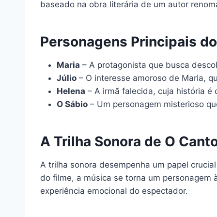
baseado na obra literária de um autor renoma
Personagens Principais do
Maria
– A protagonista que busca descob
Júlio
– O interesse amoroso de Maria, qu
Helena
– A irmã falecida, cuja história é
O Sábio
– Um personagem misterioso que
A Trilha Sonora de O Canto
A trilha sonora desempenha um papel crucia
do filme, a música se torna um personagem à 
experiência emocional do espectador.