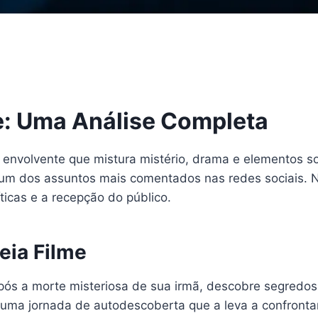
e: Uma Análise Completa
 envolvente que mistura mistério, drama e elementos s
 um dos assuntos mais comentados nas redes sociais. Ne
ticas e a recepção do público.
eia Filme
ós a morte misteriosa de sua irmã, descobre segredos
 uma jornada de autodescoberta que a leva a confrontar