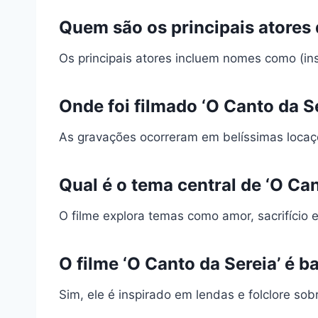
Quem são os principais atores 
Os principais atores incluem nomes como (in
Onde foi filmado ‘O Canto da S
As gravações ocorreram em belíssimas locaçõ
Qual é o tema central de ‘O Can
O filme explora temas como amor, sacrifício e
O filme ‘O Canto da Sereia’ é
Sim, ele é inspirado em lendas e folclore sob