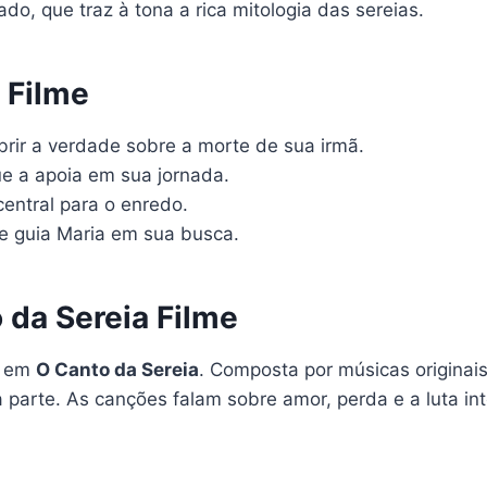
do, que traz à tona a rica mitologia das sereias.
 Filme
rir a verdade sobre a morte de sua irmã.
e a apoia em sua jornada.
 central para o enredo.
 guia Maria em sua busca.
 da Sereia Filme
l em
O Canto da Sereia
. Composta por músicas origina
parte. As canções falam sobre amor, perda e a luta int