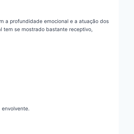
ram a profundidade emocional e a atuação dos
l tem se mostrado bastante receptivo,
e envolvente.