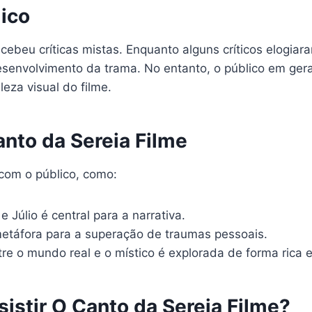
lico
cebeu críticas mistas. Enquanto alguns críticos elogia
esenvolvimento da trama. No entanto, o público em gera
leza visual do filme.
to da Sereia Filme
com o público, como:
e Júlio é central para a narrativa.
etáfora para a superação de traumas pessoais.
re o mundo real e o místico é explorada de forma rica 
istir O Canto da Sereia Filme?