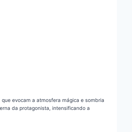
is que evocam a atmosfera mágica e sombria
erna da protagonista, intensificando a