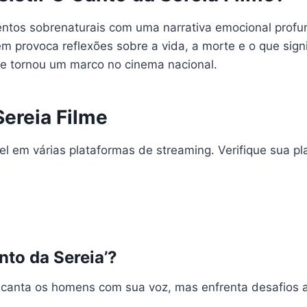
mentos sobrenaturais com uma narrativa emocional prof
m provoca reflexões sobre a vida, a morte e o que sign
 se tornou um marco no cinema nacional.
Sereia Filme
el em várias plataformas de streaming. Verifique sua pl
nto da Sereia’?
ncanta os homens com sua voz, mas enfrenta desafios ao