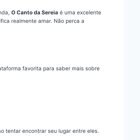
unda,
O Canto da Sereia
é uma excelente
ifica realmente amar. Não perca a
ataforma favorita para saber mais sobre
 tentar encontrar seu lugar entre eles.