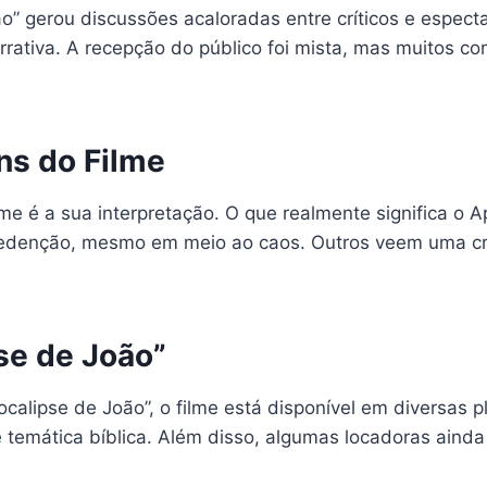
” gerou discussões acaloradas entre críticos e espect
arrativa. A recepção do público foi mista, mas muitos c
ns do Filme
e é a sua interpretação. O que realmente significa o A
denção, mesmo em meio ao caos. Outros veem uma crítica
se de João”
ocalipse de João”, o filme está disponível em diversas 
e temática bíblica. Além disso, algumas locadoras ainda