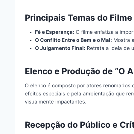
Principais Temas do Filme
Fé e Esperança:
O filme enfatiza a impor
O Conflito Entre o Bem e o Mal:
Mostra a
O Julgamento Final:
Retrata a ideia de 
Elenco e Produção de “O A
O elenco é composto por atores renomados q
efeitos especiais e pela ambientação que rem
visualmente impactantes.
Recepção do Público e Crí