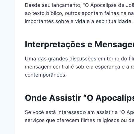
Desde seu lançamento, “O Apocalipse de João
ao texto bíblico, outros apontam falhas na n
importantes sobre a vida e a espiritualidade.
Interpretações e Mensage
Uma das grandes discussões em torno do film
mensagem central é sobre a esperança e a re
contemporâneos.
Onde Assistir “O Apocalip
Se você está interessado em assistir a “O Ap
serviços que oferecem filmes religiosos ou d