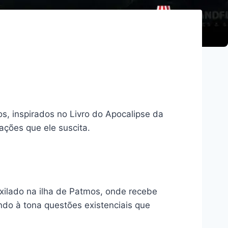
, inspirados no Livro do Apocalipse da
ações que ele suscita.
exilado na ilha de Patmos, onde recebe
endo à tona questões existenciais que