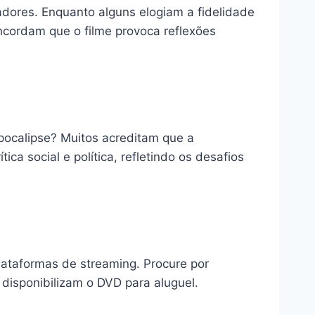
adores. Enquanto alguns elogiam a fidelidade
oncordam que o filme provoca reflexões
pocalipse? Muitos acreditam que a
 social e política, refletindo os desafios
plataformas de streaming. Procure por
 disponibilizam o DVD para aluguel.