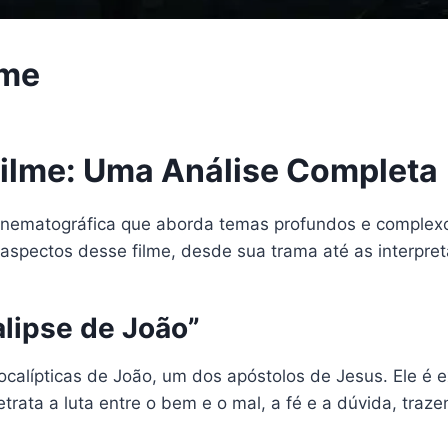
lme
Filme: Uma Análise Completa
inematográfica que aborda temas profundos e complexos
s aspectos desse filme, desde sua trama até as interpret
lipse de João”
ocalípticas de João, um dos apóstolos de Jesus. Ele é 
trata a luta entre o bem e o mal, a fé e a dúvida, traz