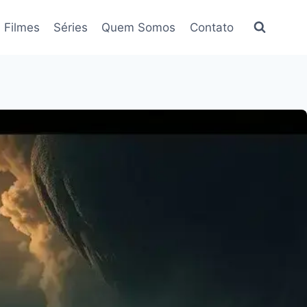
Filmes
Séries
Quem Somos
Contato