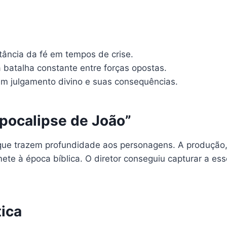
tância da fé em tempos de crise.
 batalha constante entre forças opostas.
um julgamento divino e suas consequências.
pocalipse de João”
ue trazem profundidade aos personagens. A produção, 
ete à época bíblica. O diretor conseguiu capturar a es
tica