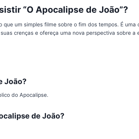
sistir “O Apocalipse de João”?
 que um simples filme sobre o fim dos tempos. É uma o
suas crenças e ofereça uma nova perspectiva sobre a es
de João?
lico do Apocalipse.
pocalipse de João?