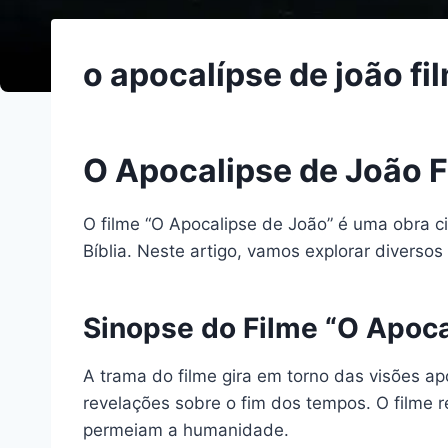
o apocalípse de joão fi
O Apocalipse de João 
O filme “O Apocalipse de João” é uma obra c
Bíblia. Neste artigo, vamos explorar diverso
Sinopse do Filme “O Apoca
A trama do filme gira em torno das visões ap
revelações sobre o fim dos tempos. O filme re
permeiam a humanidade.