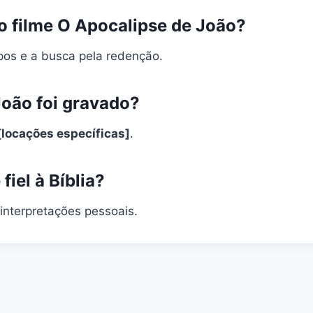
o filme O Apocalipse de João?
pos e a busca pela redenção.
João foi gravado?
[locações específicas]
.
fiel à Bíblia?
 interpretações pessoais.