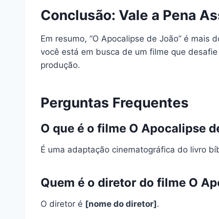
Conclusão: Vale a Pena As
Em resumo, “O Apocalipse de João” é mais do
você está em busca de um filme que desafie 
produção.
Perguntas Frequentes
O que é o filme O Apocalipse 
É uma adaptação cinematográfica do livro bíb
Quem é o diretor do filme O A
O diretor é
[nome do diretor]
.