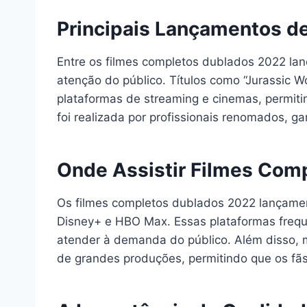
Principais Lançamentos d
Entre os filmes completos dublados 2022 la
atenção do público. Títulos como “Jurassic 
plataformas de streaming e cinemas, permiti
foi realizada por profissionais renomados, g
Onde Assistir Filmes Com
Os filmes completos dublados 2022 lançamen
Disney+ e HBO Max. Essas plataformas frequ
atender à demanda do público. Além disso,
de grandes produções, permitindo que os fã