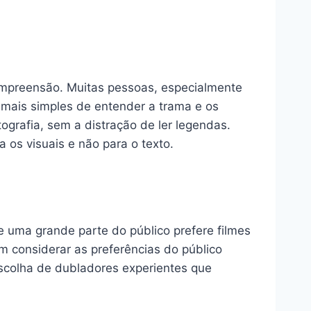
ompreensão. Muitas pessoas, especialmente
mais simples de entender a trama e os
grafia, sem a distração de ler legendas.
 os visuais e não para o texto.
e uma grande parte do público prefere filmes
m considerar as preferências do público
escolha de dubladores experientes que