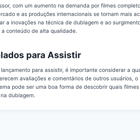
missor, com um aumento na demanda por filmes comple
rcado e as produções internacionais se tornam mais a
var a inovações na técnica de dublagem e ao surgimento
 a conteúdo de alta qualidade.
ados para Assistir
ançamento para assistir, é importante considerar a qua
recem avaliações e comentários de outros usuários, o 
nema pode ser uma boa forma de descobrir quais filmes
o na dublagem.