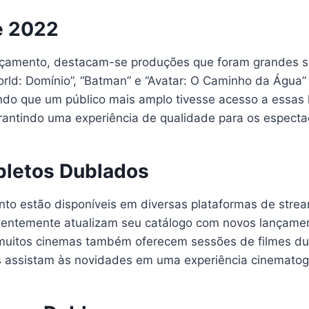
e 2022
nçamento, destacam-se produções que foram grandes suc
World: Domínio”, “Batman” e “Avatar: O Caminho da Água
ndo que um público mais amplo tivesse acesso a essas 
arantindo uma experiência de qualidade para os especta
pletos Dublados
to estão disponíveis em diversas plataformas de strea
entemente atualizam seu catálogo com novos lançament
 muitos cinemas também oferecem sessões de filmes du
s assistam às novidades em uma experiência cinematog