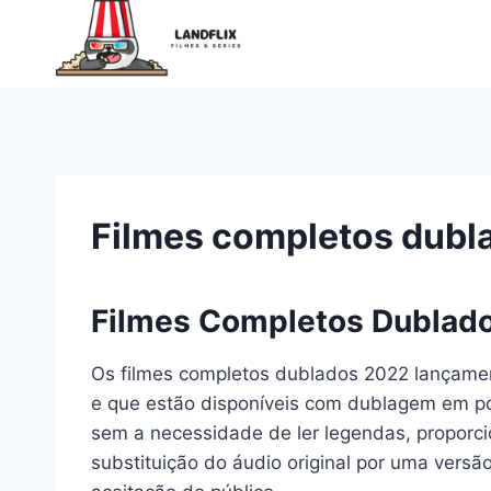
Pular
para
o
Conteúdo
Filmes completos dubl
Filmes Completos Dublad
Os filmes completos dublados 2022 lançame
e que estão disponíveis com dublagem em por
sem a necessidade de ler legendas, proporc
substituição do áudio original por uma versã