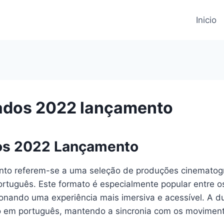
Inicio
ados 2022 lançamento
os 2022 Lançamento
nto referem-se a uma seleção de produções cinematogr
tuguês. Este formato é especialmente popular entre os
ionando uma experiência mais imersiva e acessível. A 
o em português, mantendo a sincronia com os movimentos