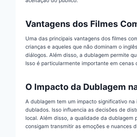
aceitação do público.
Vantagens dos Filmes Co
Uma das principais vantagens dos filmes co
crianças e aqueles que não dominam o inglê
diálogos. Além disso, a dublagem permite qu
Isso é particularmente importante em cenas d
O Impacto da Dublagem na
A dublagem tem um impacto significativo na i
dublados. Isso influencia as decisões de dis
local. Além disso, a qualidade da dublagem 
consigam transmitir as emoções e nuances d