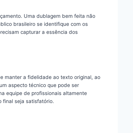
lançamento. Uma dublagem bem feita não
lico brasileiro se identifique com os
precisam capturar a essência dos
manter a fidelidade ao texto original, ao
é um aspecto técnico que pode ser
a equipe de profissionais altamente
final seja satisfatório.