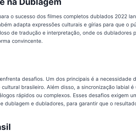
de na Dublagem
 para o sucesso dos filmes completos dublados 2022 
bém adapta expressões culturais e gírias para que o púb
loso de tradução e interpretação, onde os dubladores 
orma convincente.
renta desafios. Um dos principais é a necessidade de 
ltural brasileiro. Além disso, a sincronização labial 
álogos rápidos ou complexos. Esses desafios exigem um
de dublagem e dubladores, para garantir que o resultado 
sil