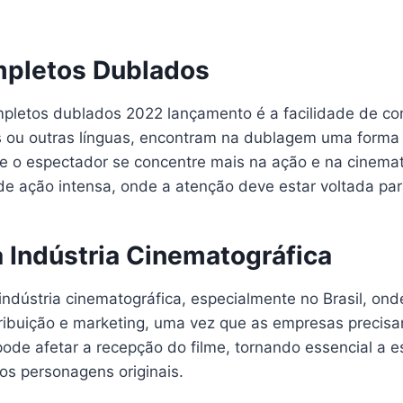
mpletos Dublados
mpletos dublados 2022 lançamento é a facilidade de c
s ou outras línguas, encontram na dublagem uma forma 
e o espectador se concentre mais na ação e na cinemato
e ação intensa, onde a atenção deve estar voltada para
 Indústria Cinematográfica
ndústria cinematográfica, especialmente no Brasil, ond
tribuição e marketing, uma vez que as empresas precisa
pode afetar a recepção do filme, tornando essencial a 
os personagens originais.