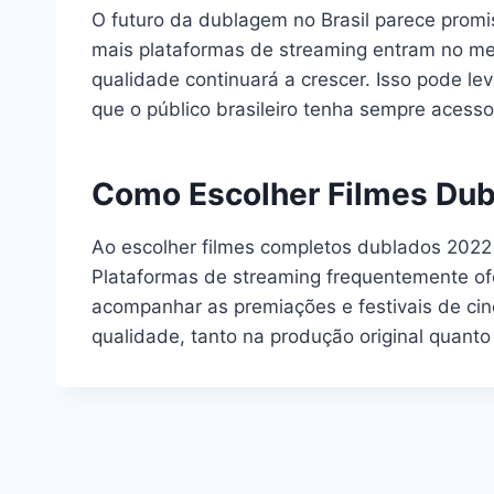
O futuro da dublagem no Brasil parece pro
mais plataformas de streaming entram no me
qualidade continuará a crescer. Isso pode le
que o público brasileiro tenha sempre acesso
Como Escolher Filmes Dubl
Ao escolher filmes completos dublados 2022 l
Plataformas de streaming frequentemente ofe
acompanhar as premiações e festivais de ci
qualidade, tanto na produção original quant