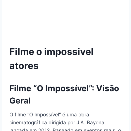
Filme o impossivel
atores
Filme “O Impossível”: Visão
Geral
O filme “O Impossível” é uma obra
cinematográfica dirigida por J.A. Bayona,
lançada em 2012. Baseado em eventos reais, o