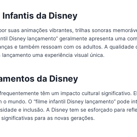
 Infantis da Disney
 por suas animações vibrantes, trilhas sonoras memorá
antil Disney lançamento” geralmente apresenta uma c
anças e também ressoam com os adultos. A qualidade 
 lançamento uma experiência visual única.
çamentos da Disney
 frequentemente têm um impacto cultural significativo
 o mundo. O “filme infantil Disney lançamento” pode i
sidade e inclusão. A Disney tem se esforçado para ref
e significativas para as novas gerações.