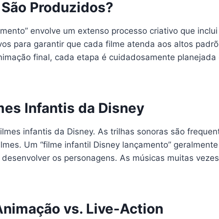
 São Produzidos?
mento” envolve um extenso processo criativo que inclui 
ivos para garantir que cada filme atenda aos altos pad
 animação final, cada etapa é cuidadosamente planejada
mes Infantis da Disney
lmes infantis da Disney. As trilhas sonoras são frequ
ilmes. Um “filme infantil Disney lançamento” geralment
a desenvolver os personagens. As músicas muitas vezes
nimação vs. Live-Action