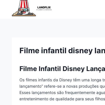
Pular
para
o
Conteúdo
Filme infantil disney l
Filme Infantil Disney Lan
Os filmes infantis da Disney têm uma longa t
lançamento” refere-se a novas produções que 
Esses lançamentos são frequentemente aguar
entretenimento de qualidade para seus filhos