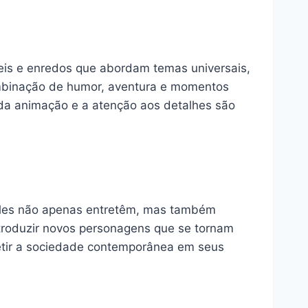
veis e enredos que abordam temas universais,
ombinação de humor, aventura e momentos
da animação e a atenção aos detalhes são
. Eles não apenas entretêm, mas também
ntroduzir novos personagens que se tornam
letir a sociedade contemporânea em seus