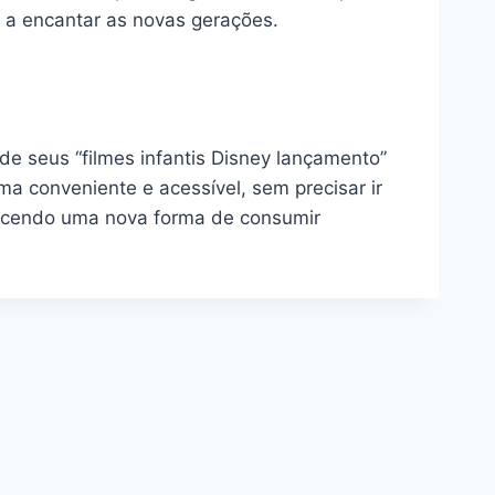
e a encantar as novas gerações.
e seus “filmes infantis Disney lançamento”
ma conveniente e acessível, sem precisar ir
recendo uma nova forma de consumir