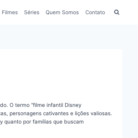
Filmes
Séries
Quem Somos
Contato
o. O termo “filme infantil Disney
s, personagens cativantes e lições valiosas.
y quanto por famílias que buscam