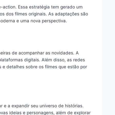
e-action. Essa estratégia tem gerado um
cos dos filmes originais. As adaptações são
moderna e uma nova perspectiva.
maneiras de acompanhar as novidades. A
taformas digitais. Além disso, as redes
rs e detalhes sobre os filmes que estão por
r e a expandir seu universo de histórias.
vas ideias e personagens, além de explorar