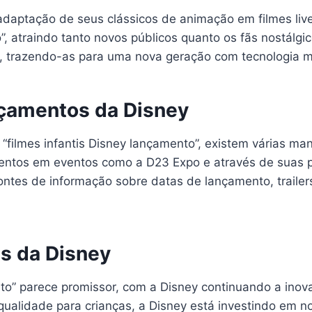
adaptação de seus clássicos de animação em filmes liv
o”, atraindo tanto novos públicos quanto os fãs nostálgi
, trazendo-as para uma nova geração com tecnologia 
çamentos da Disney
s “filmes infantis Disney lançamento”, existem várias 
ntos em eventos como a D23 Expo e através de suas pla
 fontes de informação sobre datas de lançamento, traile
is da Disney
nto” parece promissor, com a Disney continuando a inova
alidade para crianças, a Disney está investindo em no