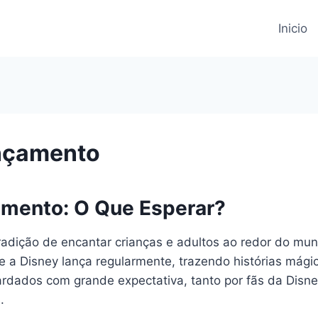
Inicio
ançamento
çamento: O Que Esperar?
radição de encantar crianças e adultos ao redor do mund
a Disney lança regularmente, trazendo histórias mágica
dados com grande expectativa, tanto por fãs da Disne
.