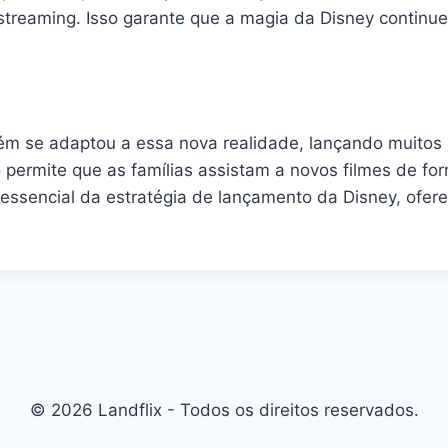
 streaming. Isso garante que a magia da Disney continu
m se adaptou a essa nova realidade, lançando muitos d
permite que as famílias assistam a novos filmes de for
 essencial da estratégia de lançamento da Disney, ofe
© 2026 Landflix - Todos os direitos reservados.