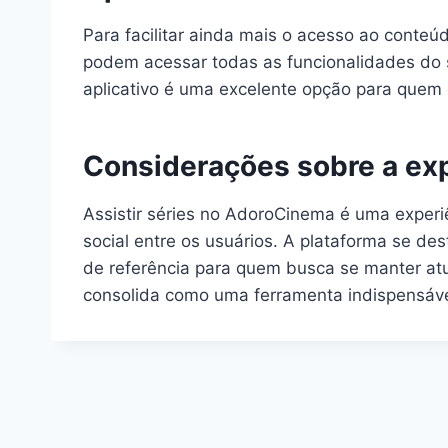
Para facilitar ainda mais o acesso ao conteú
podem acessar todas as funcionalidades do si
aplicativo é uma excelente opção para que
Considerações sobre a exp
Assistir séries no AdoroCinema é uma experi
social entre os usuários. A plataforma se de
de referência para quem busca se manter atu
consolida como uma ferramenta indispensáve