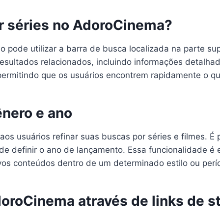
r séries no AdoroCinema?
o pode utilizar a barra de busca localizada na parte su
esultados relacionados, incluindo informações detalhada
ermitindo que os usuários encontrem rapidamente o que
ênero e ano
os usuários refinar suas buscas por séries e filmes. É 
de definir o ano de lançamento. Essa funcionalidade é 
vos conteúdos dentro de um determinado estilo ou perí
doroCinema através de links de s