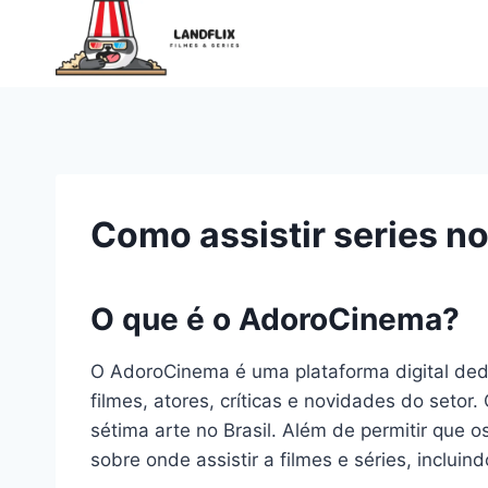
Pular
para
o
Conteúdo
Como assistir series n
O que é o AdoroCinema?
O AdoroCinema é uma plataforma digital ded
filmes, atores, críticas e novidades do setor
sétima arte no Brasil. Além de permitir que 
sobre onde assistir a filmes e séries, inclui