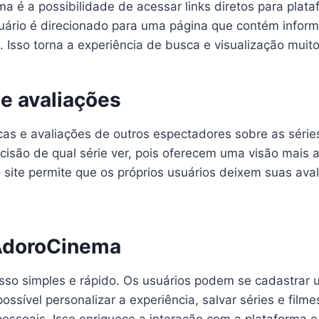
 é a possibilidade de acessar links diretos para plata
usuário é direcionado para uma página que contém inform
Isso torna a experiência de busca e visualização muito 
 e avaliações
as e avaliações de outros espectadores sobre as séries
cisão de qual série ver, pois oferecem uma visão mais
 o site permite que os próprios usuários deixem suas a
 AdoroCinema
so simples e rápido. Os usuários podem se cadastrar u
sível personalizar a experiência, salvar séries e filmes