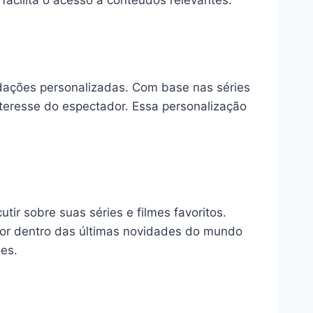
acilita o acesso a conteúdos relevantes.
ações personalizadas. Com base nas séries
nteresse do espectador. Essa personalização
ir sobre suas séries e filmes favoritos.
 por dentro das últimas novidades do mundo
mes.