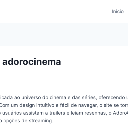
Inicio
o adorocinema
icada ao universo do cinema e das séries, oferecend
. Com um design intuitivo e fácil de navegar, o site se 
os usuários assistam a trailers e leiam resenhas, o Ad
ndo opções de streaming.