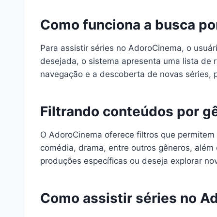
Como funciona a busca po
Para assistir séries no AdoroCinema, o usuári
desejada, o sistema apresenta uma lista de r
navegação e a descoberta de novas séries, p
Filtrando conteúdos por g
O AdoroCinema oferece filtros que permitem a
comédia, drama, entre outros gêneros, além 
produções específicas ou deseja explorar no
Como assistir séries no A