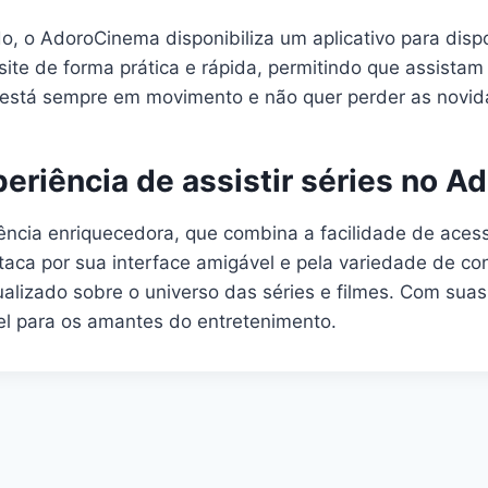
do, o AdoroCinema disponibiliza um aplicativo para disp
te de forma prática e rápida, permitindo que assistam 
m está sempre em movimento e não quer perder as novi
eriência de assistir séries no 
ência enriquecedora, que combina a facilidade de aces
staca por sua interface amigável e pela variedade de c
alizado sobre o universo das séries e filmes. Com suas
l para os amantes do entretenimento.