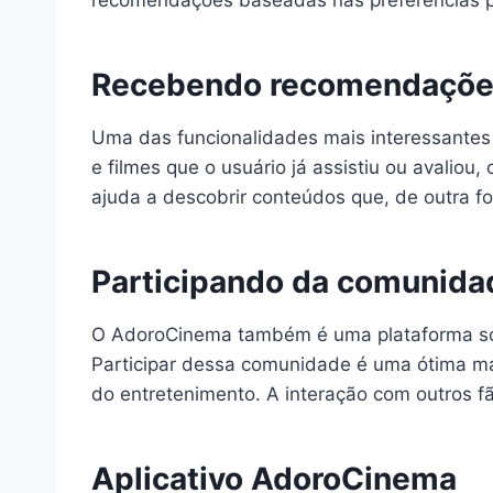
recomendações baseadas nas preferências pes
Recebendo recomendações
Uma das funcionalidades mais interessante
e filmes que o usuário já assistiu ou avalio
ajuda a descobrir conteúdos que, de outra 
Participando da comunid
O AdoroCinema também é uma plataforma socia
Participar dessa comunidade é uma ótima man
do entretenimento. A interação com outros fãs
Aplicativo AdoroCinema