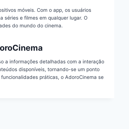
ositivos móveis. Com o app, os usuários
a séries e filmes em qualquer lugar. O
dades do mundo do cinema.
AdoroCinema
so a informações detalhadas com a interação
onteúdos disponíveis, tornando-se um ponto
 funcionalidades práticas, o AdoroCinema se