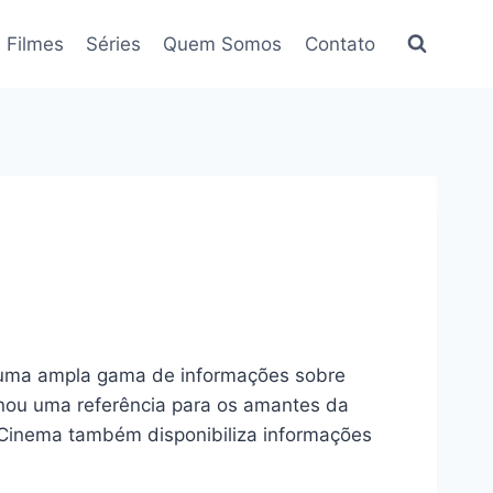
Filmes
Séries
Quem Somos
Contato
o uma ampla gama de informações sobre
tornou uma referência para os amantes da
oroCinema também disponibiliza informações