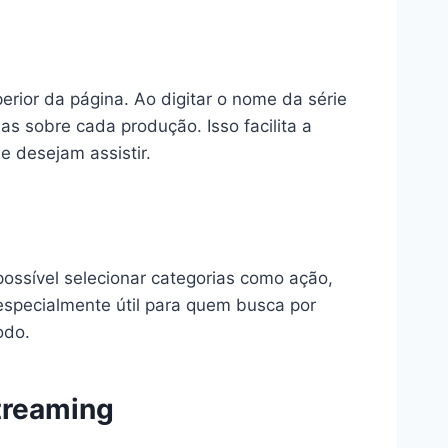
perior da página. Ao digitar o nome da série
s sobre cada produção. Isso facilita a
 desejam assistir.
possível selecionar categorias como ação,
especialmente útil para quem busca por
odo.
treaming