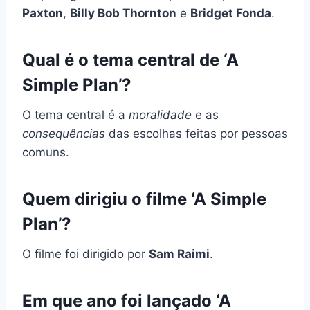
Paxton
,
Billy Bob Thornton
e
Bridget Fonda
.
Qual é o tema central de ‘A
Simple Plan’?
O tema central é a
moralidade
e as
consequências
das escolhas feitas por pessoas
comuns.
Quem dirigiu o filme ‘A Simple
Plan’?
O filme foi dirigido por
Sam Raimi
.
Em que ano foi lançado ‘A