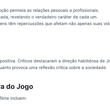
ão permeia as relações pessoais e profissionais.
tada, revelando o verdadeiro caráter de cada um.
ens têm repercussões que afetam não apenas suas vi
positiva. Críticos destacaram a direção habilidosa de
J
uanto provoca uma reflexão crítica sobre a sociedade.
ra do Jogo
filme incluem: