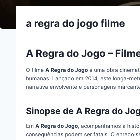
a regra do jogo filme
A Regra do Jogo – Film
O filme
A Regra do Jogo
é uma obra cinemato
humanas. Lançado em 2014, este longa-metr
narrativa envolvente e personagens marcant
Sinopse de A Regra do Jo
Em
A Regra do Jogo
, acompanhamos a histór
consequências podem ser fatais. O enredo se