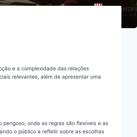
pção e a complexidade das relações
ciais relevantes, além de apresentar uma
erigoso, onde as regras são flexíveis e as
do o público a refletir sobre as escolhas