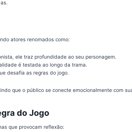
as.
uindo atores renomados como:
onista, ele traz profundidade ao seu personagem.
lidade é testada ao longo da trama.
ue desafia as regras do jogo.
indo que o público se conecte emocionalmente com suas
gra do Jogo
as que provocam reflexão: