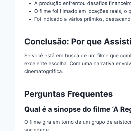
A produção enfrentou desafios financeiro
O filme foi filmado em locações reais, o 
Foi indicado a vários prêmios, destacan
Conclusão: Por que Assist
Se você está em busca de um filme que com
excelente escolha. Com uma narrativa envol
cinematográfica.
Perguntas Frequentes
Qual é a sinopse do filme ‘A Re
O filme gira em torno de um grupo de arist
sociedade.