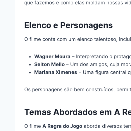
que fazemos e como elas moldam nossas vid
Elenco e Personagens
O filme conta com um elenco talentoso, incl
Wagner Moura
– Interpretando o protag
Selton Mello
– Um dos amigos, cuja mora
Mariana Ximenes
– Uma figura central q
Os personagens são bem construídos, permit
Temas Abordados em A Re
O filme
A Regra do Jogo
aborda diversos tem