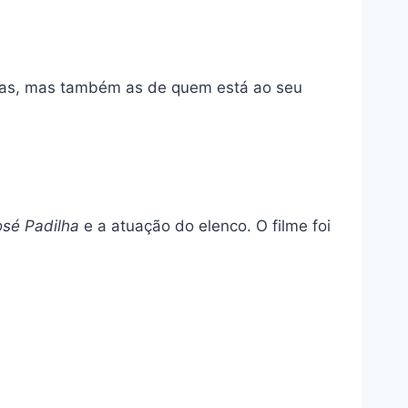
das, mas também as de quem está ao seu
osé Padilha
e a atuação do elenco. O filme foi