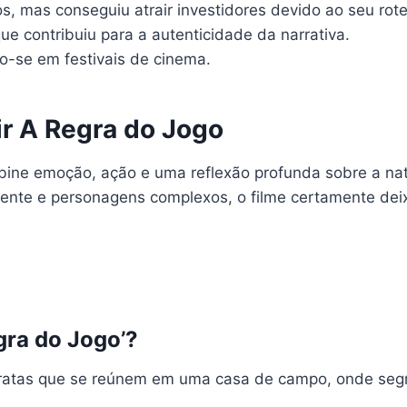
s, mas conseguiu atrair investidores devido ao seu rote
que contribuiu para a autenticidade da narrativa.
do-se em festivais de cinema.
ir A Regra do Jogo
bine emoção, ação e uma reflexão profunda sobre a n
vente e personagens complexos, o filme certamente de
gra do Jogo’?
ocratas que se reúnem em uma casa de campo, onde segr