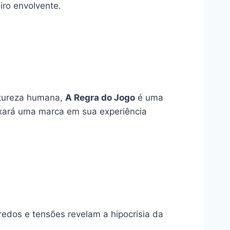
iro envolvente.
atureza humana,
A Regra do Jogo
é uma
ixará uma marca em sua experiência
edos e tensões revelam a hipocrisia da