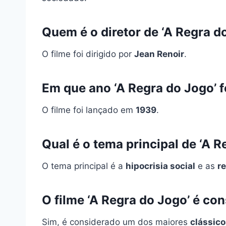
Quem é o diretor de ‘A Regra d
O filme foi dirigido por
Jean Renoir
.
Em que ano ‘A Regra do Jogo’ f
O filme foi lançado em
1939
.
Qual é o tema principal de ‘A R
O tema principal é a
hipocrisia social
e as
r
O filme ‘A Regra do Jogo’ é co
Sim, é considerado um dos maiores
clássic