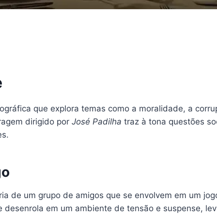
e
gráfica que explora temas como a moralidade, a corru
agem dirigido por
José Padilha
traz à tona questões so
es.
go
ia de um grupo de amigos que se envolvem em um jogo p
 desenrola em um ambiente de tensão e suspense, levan