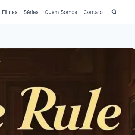
Filmes
Séries
Quem Somos
Contato