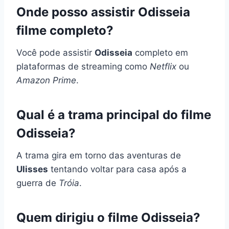
Onde posso assistir Odisseia
filme completo?
Você pode assistir
Odisseia
completo em
plataformas de streaming como
Netflix
ou
Amazon Prime
.
Qual é a trama principal do filme
Odisseia?
A trama gira em torno das aventuras de
Ulisses
tentando voltar para casa após a
guerra de
Tróia
.
Quem dirigiu o filme Odisseia?