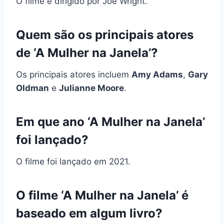
O filme é dirigido por Joe Wright.
Quem são os principais atores
de ‘A Mulher na Janela’?
Os principais atores incluem
Amy Adams
,
Gary
Oldman
e
Julianne Moore
.
Em que ano ‘A Mulher na Janela’
foi lançado?
O filme foi lançado em 2021.
O filme ‘A Mulher na Janela’ é
baseado em algum livro?