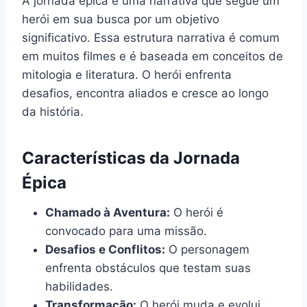
A jornada épica é uma narrativa que segue um
herói em sua busca por um objetivo
significativo. Essa estrutura narrativa é comum
em muitos filmes e é baseada em conceitos de
mitologia e literatura. O herói enfrenta
desafios, encontra aliados e cresce ao longo
da história.
Características da Jornada
Épica
Chamado à Aventura:
O herói é
convocado para uma missão.
Desafios e Conflitos:
O personagem
enfrenta obstáculos que testam suas
habilidades.
Transformação:
O herói muda e evolui