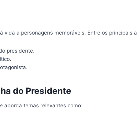
á vida a personagens memoráveis. Entre os principais a
do presidente.
tico.
otagonista.
ha do Presidente
te
aborda temas relevantes como: