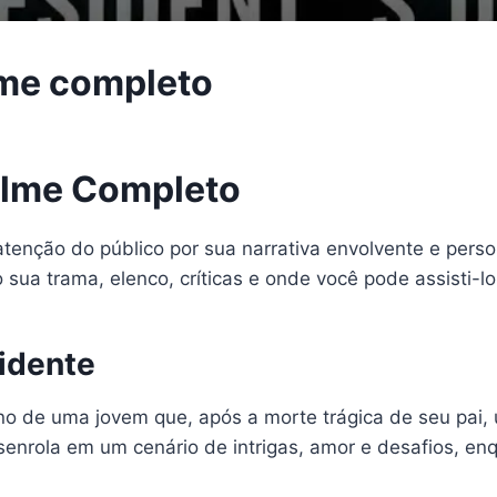
ilme completo
Filme Completo
atenção do público por sua narrativa envolvente e pers
 sua trama, elenco, críticas e onde você pode assisti-lo
sidente
no de uma jovem que, após a morte trágica de seu pai, 
esenrola em um cenário de intrigas, amor e desafios, e