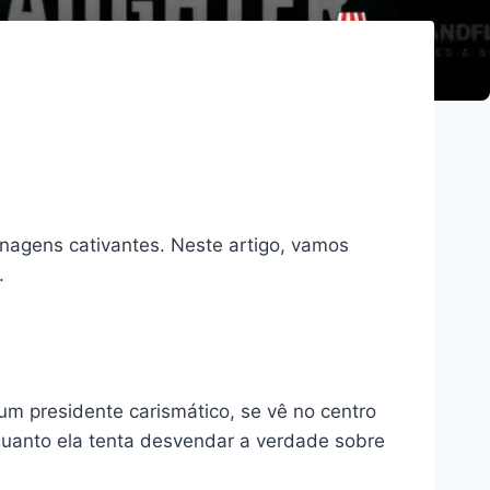
onagens cativantes. Neste artigo, vamos
.
um presidente carismático, se vê no centro
nquanto ela tenta desvendar a verdade sobre