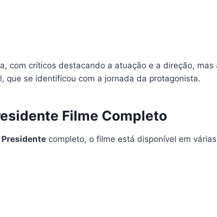
ta, com críticos destacando a atuação e a direção, mas 
l, que se identificou com a jornada da protagonista.
Presidente Filme Completo
o Presidente
completo, o filme está disponível em várias