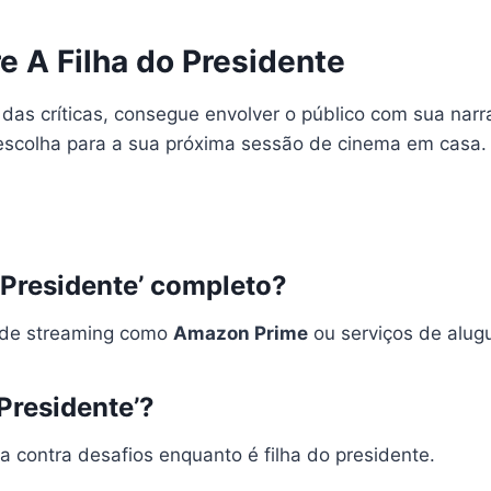
e A Filha do Presidente
das críticas, consegue envolver o público com sua nar
e escolha para a sua próxima sessão de cinema em casa.
o Presidente’ completo?
s de streaming como
Amazon Prime
ou serviços de alugu
 Presidente’?
a contra desafios enquanto é filha do presidente.