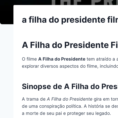
a filha do presidente f
A Filha do Presidente 
O filme
A Filha do Presidente
tem atraído a 
explorar diversos aspectos do filme, incluindo
Sinopse de A Filha do Pre
A trama de
A Filha do Presidente
gira em tor
de uma conspiração política. A história se d
a morte de seu pai e proteger seu legado.