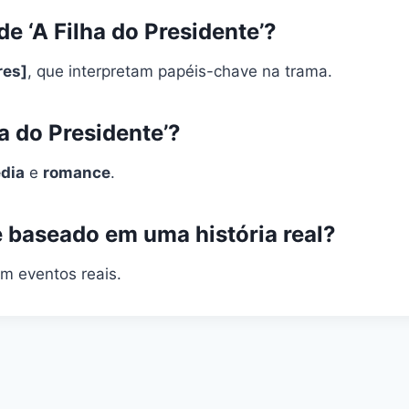
e ‘A Filha do Presidente’?
res]
, que interpretam papéis-chave na trama.
ha do Presidente’?
dia
e
romance
.
 é baseado em uma história real?
m eventos reais.