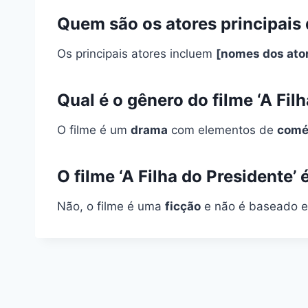
Quem são os atores principais d
Os principais atores incluem
[nomes dos ato
Qual é o gênero do filme ‘A Fil
O filme é um
drama
com elementos de
comé
O filme ‘A Filha do Presidente’
Não, o filme é uma
ficção
e não é baseado e