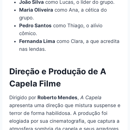
João Silva
como Lucas, o líder do grupo.
Maria Oliveira
como Ana, a cética do
grupo.
Pedro Santos
como Thiago, o alívio
cômico.
Fernanda Lima
como Clara, a que acredita
nas lendas.
Direção e Produção de A
Capela Filme
Dirigido por
Roberto Mendes
,
A Capela
apresenta uma direção que mistura suspense e
terror de forma habilidosa. A produção foi
elogiada por sua cinematografia, que captura a
atmosfera sombria da capela e seus arredores,