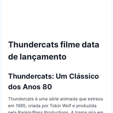
Thundercats filme data
de lançamento
Thundercats: Um Clássico
dos Anos 80
Thundercats é uma série animada que estreou
em 1985, criada por Tobin Wolf e produzida
pela Rankin/Bass Productions. A trama gira em