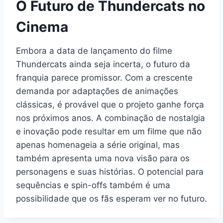
O Futuro de Thundercats no
Cinema
Embora a data de lançamento do filme
Thundercats ainda seja incerta, o futuro da
franquia parece promissor. Com a crescente
demanda por adaptações de animações
clássicas, é provável que o projeto ganhe força
nos próximos anos. A combinação de nostalgia
e inovação pode resultar em um filme que não
apenas homenageia a série original, mas
também apresenta uma nova visão para os
personagens e suas histórias. O potencial para
sequências e spin-offs também é uma
possibilidade que os fãs esperam ver no futuro.