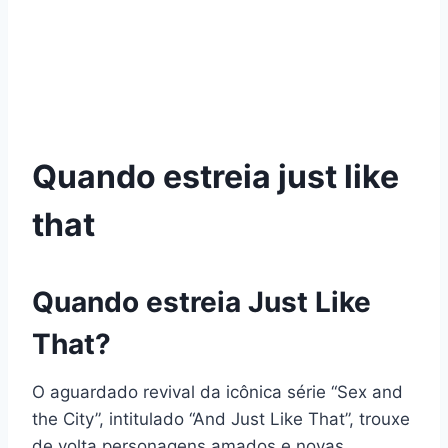
Quando estreia just like
that
Quando estreia Just Like
That?
O aguardado revival da icônica série “Sex and
the City”, intitulado “And Just Like That”, trouxe
de volta personagens amados e novas