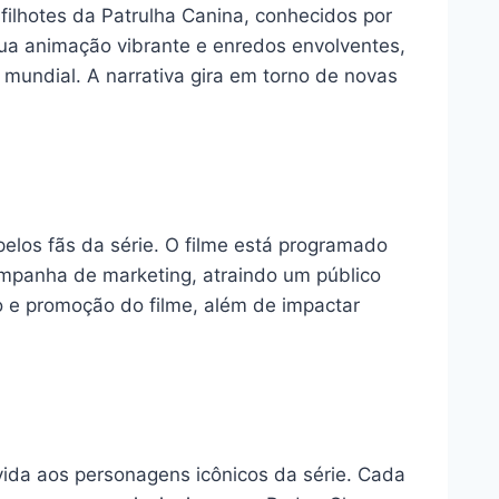
filhotes da Patrulha Canina, conhecidos por
sua animação vibrante e enredos envolventes,
mundial. A narrativa gira em torno de novas
los fãs da série. O filme está programado
ampanha de marketing, atraindo um público
ão e promoção do filme, além de impactar
vida aos personagens icônicos da série. Cada