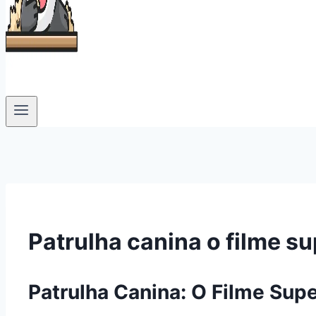
Patrulha canina o filme s
Patrulha Canina: O Filme Sup