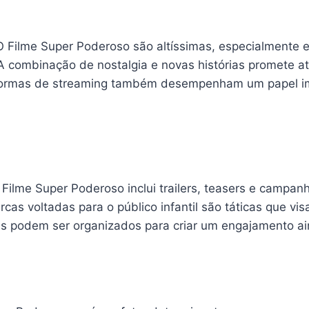
O Filme Super Poderoso são altíssimas, especialmente e
 combinação de nostalgia e novas histórias promete at
ataformas de streaming também desempenham um papel i
 Filme Super Poderoso inclui trailers, teasers e campa
rcas voltadas para o público infantil são táticas que vi
is podem ser organizados para criar um engajamento ai