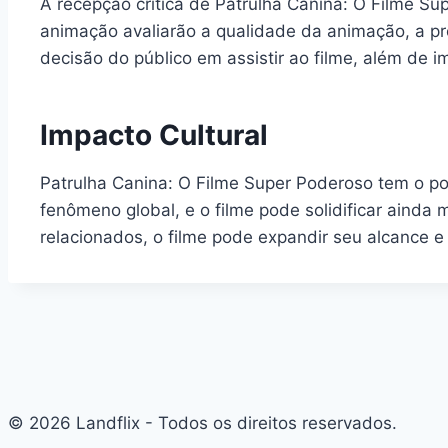
A recepção crítica de Patrulha Canina: O Filme Su
animação avaliarão a qualidade da animação, a pro
decisão do público em assistir ao filme, além de i
Impacto Cultural
Patrulha Canina: O Filme Super Poderoso tem o pote
fenômeno global, e o filme pode solidificar ainda
relacionados, o filme pode expandir seu alcance e
© 2026 Landflix - Todos os direitos reservados.