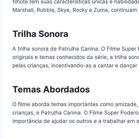
filhote tem suas características únicas e habilida
Marshall, Rubble, Skye, Rocky e Zuma, continuam 
Trilha Sonora
A trilha sonora de Patrulha Canina: O Filme Sup
originais e temas conhecidos da série, a trilha s
pelas crianças, incentivando-as a cantar e dançar 
Temas Abordados
O filme aborda temas importantes como amizade, c
crianças, e Patrulha Canina: O Filme Super Poder
importância de ajudar os outros e a trabalhar em 