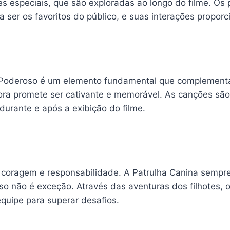
des especiais, que são exploradas ao longo do filme. O
a ser os favoritos do público, e suas interações pro
er Poderoso é um elemento fundamental que complement
onora promete ser cativante e memorável. As canções s
durante e após a exibição do filme.
oragem e responsabilidade. A Patrulha Canina sempre s
oso não é exceção. Através das aventuras dos filhotes,
equipe para superar desafios.