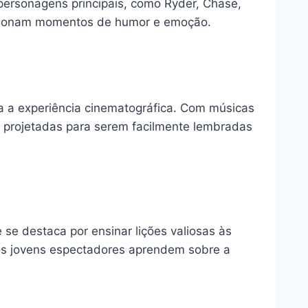
s personagens principais, como Ryder, Chase,
porcionam momentos de humor e emoção.
a a experiência cinematográfica. Com músicas
ão projetadas para serem facilmente lembradas
e destaca por ensinar lições valiosas às
 os jovens espectadores aprendem sobre a