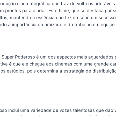
odução cinematográfica que traz de volta os adoráveis 
 prontos para ajudar. Este filme, que se destaca por 
ltos, mantendo a essência que fez da série um sucesso 
ndo a importância da amizade e do trabalho em equipe.
e Super Poderoso é um dos aspectos mais aguardados pe
tativa é que ele chegue aos cinemas com uma grande c
 os estúdios, pois determina a estratégia de distribuiç
oso inclui uma variedade de vozes talentosas que dão 