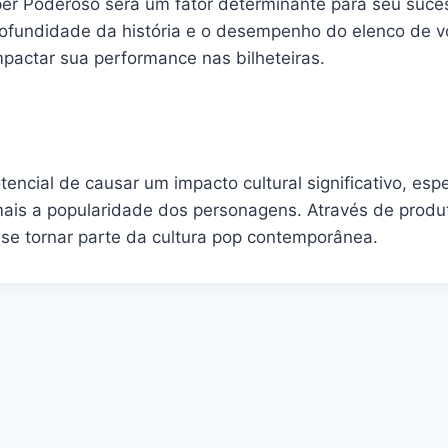
per Poderoso será um fator determinante para seu suces
fundidade da história e o desempenho do elenco de voze
mpactar sua performance nas bilheteiras.
ncial de causar um impacto cultural significativo, espe
 mais a popularidade dos personagens. Através de produt
 se tornar parte da cultura pop contemporânea.