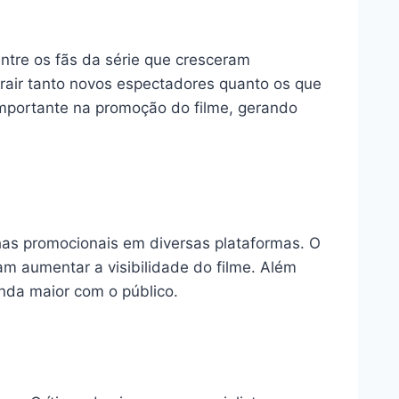
ntre os fãs da série que cresceram
rair tanto novos espectadores quanto os que
mportante na promoção do filme, gerando
nhas promocionais em diversas plataformas. O
sam aumentar a visibilidade do filme. Além
nda maior com o público.