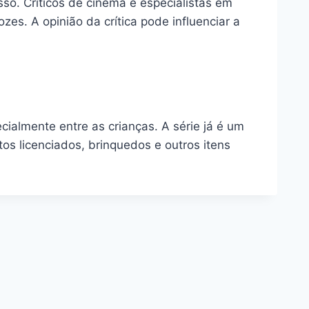
so. Críticos de cinema e especialistas em
s. A opinião da crítica pode influenciar a
cialmente entre as crianças. A série já é um
os licenciados, brinquedos e outros itens