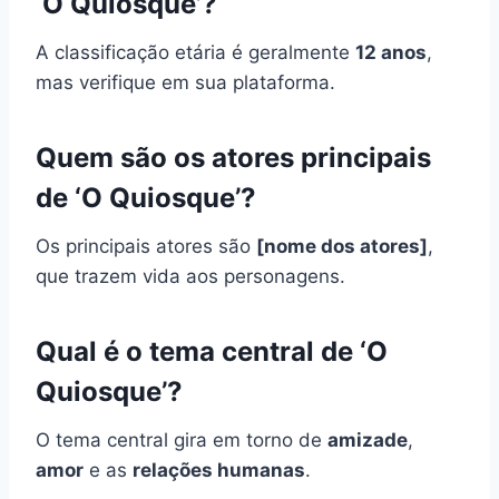
‘O Quiosque’?
A classificação etária é geralmente
12 anos
,
mas verifique em sua plataforma.
Quem são os atores principais
de ‘O Quiosque’?
Os principais atores são
[nome dos atores]
,
que trazem vida aos personagens.
Qual é o tema central de ‘O
Quiosque’?
O tema central gira em torno de
amizade
,
amor
e as
relações humanas
.