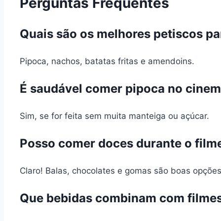
Perguntas Frequentes
Quais são os melhores petiscos pa
Pipoca, nachos, batatas fritas e amendoins.
É saudável comer pipoca no cine
Sim, se for feita sem muita manteiga ou açúcar.
Posso comer doces durante o film
Claro! Balas, chocolates e gomas são boas opções
Que bebidas combinam com filme