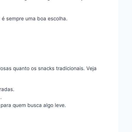
e é sempre uma boa escolha.
osas quanto os snacks tradicionais. Veja
radas.
.
para quem busca algo leve.