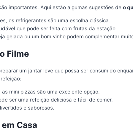
ão importantes. Aqui estão algumas sugestões de
o q
es, os refrigerantes são uma escolha clássica.
dável que pode ser feita com frutas da estação.
eja gelada ou um bom vinho podem complementar muito
o Filme
preparar um jantar leve que possa ser consumido enquan
refeição:
, as mini pizzas são uma excelente opção.
 ser uma refeição deliciosa e fácil de comer.
ivertidos e saborosos.
r em Casa