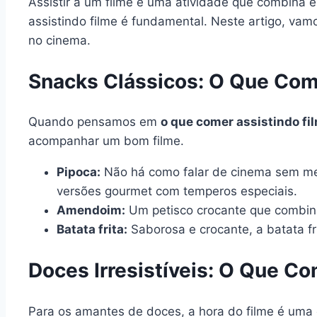
Assistir a um filme é uma atividade que combina e
assistindo filme é fundamental. Neste artigo, va
no cinema.
Snacks Clássicos: O Que Com
Quando pensamos em
o que comer assistindo fi
acompanhar um bom filme.
Pipoca:
Não há como falar de cinema sem menc
versões gourmet com temperos especiais.
Amendoim:
Um petisco crocante que combina
Batata frita:
Saborosa e crocante, a batata fr
Doces Irresistíveis: O Que C
Para os amantes de doces, a hora do filme é uma