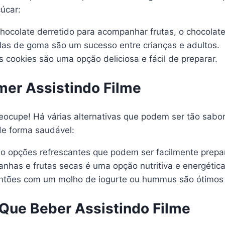
úcar:
ocolate derretido para acompanhar frutas, o chocolat
las de goma são um sucesso entre crianças e adultos.
 cookies são uma opção deliciosa e fácil de preparar.
er Assistindo Filme
eocupe! Há várias alternativas que podem ser tão sabor
e forma saudável:
 opções refrescantes que podem ser facilmente prepa
has e frutas secas é uma opção nutritiva e energética
ntões com um molho de iogurte ou hummus são ótimos 
Que Beber Assistindo Filme