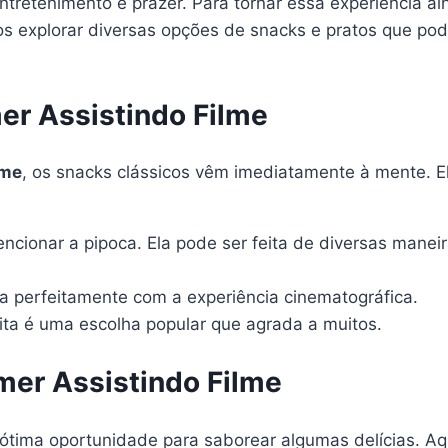
ntretenimento e prazer. Para tornar essa experiência a
mos explorar diversas opções de snacks e pratos que p
er Assistindo Filme
lme
, os snacks clássicos vêm imediatamente à mente. El
ionar a pipoca. Ela pode ser feita de diversas maneir
 perfeitamente com a experiência cinematográfica.
ita é uma escolha popular que agrada a muitos.
omer Assistindo Filme
 ótima oportunidade para saborear algumas delícias. A