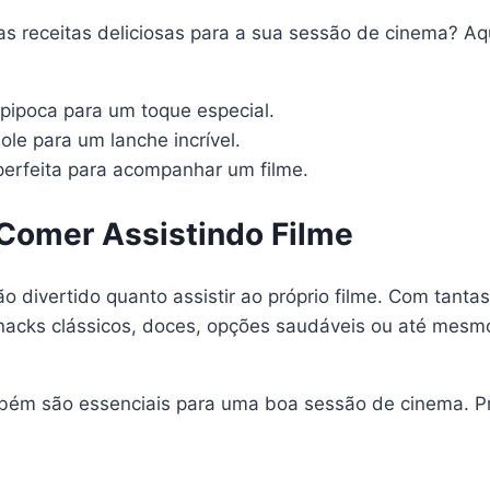
mas receitas deliciosas para a sua sessão de cinema? 
pipoca para um toque especial.
le para um lanche incrível.
perfeita para acompanhar um filme.
 Comer Assistindo Filme
o divertido quanto assistir ao próprio filme. Com tantas
nacks clássicos, doces, opções saudáveis ou até mesmo 
ém são essenciais para uma boa sessão de cinema. Pr