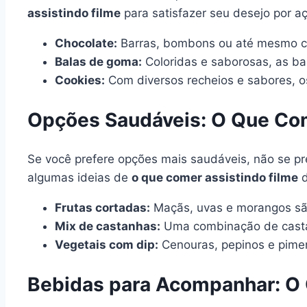
assistindo filme
para satisfazer seu desejo por aç
Chocolate:
Barras, bombons ou até mesmo ch
Balas de goma:
Coloridas e saborosas, as ba
Cookies:
Com diversos recheios e sabores, os
Opções Saudáveis: O Que Com
Se você prefere opções mais saudáveis, não se pr
algumas ideias de
o que comer assistindo filme
d
Frutas cortadas:
Maçãs, uvas e morangos são
Mix de castanhas:
Uma combinação de castan
Vegetais com dip:
Cenouras, pepinos e pime
Bebidas para Acompanhar: O 