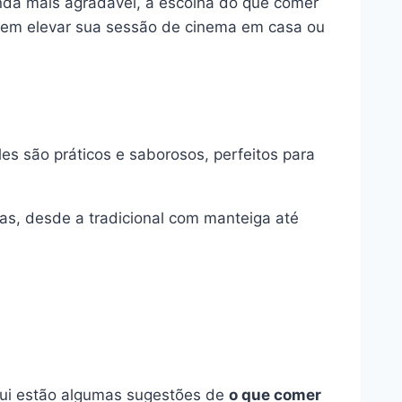
inda mais agradável, a escolha do que comer
odem elevar sua sessão de cinema em casa ou
es são práticos e saborosos, perfeitos para
as, desde a tradicional com manteiga até
qui estão algumas sugestões de
o que comer