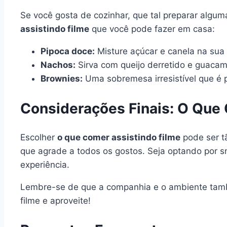
Se você gosta de cozinhar, que tal preparar algu
assistindo filme
que você pode fazer em casa:
Pipoca doce:
Misture açúcar e canela na sua 
Nachos:
Sirva com queijo derretido e guacamo
Brownies:
Uma sobremesa irresistível que é 
Considerações Finais: O Que
Escolher
o que comer assistindo filme
pode ser tã
que agrade a todos os gostos. Seja optando por s
experiência.
Lembre-se de que a companhia e o ambiente tamb
filme e aproveite!