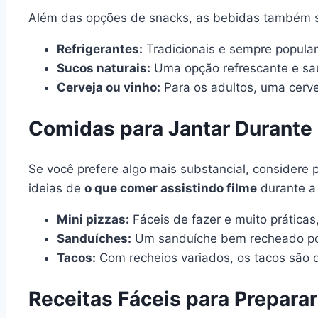
Além das opções de snacks, as bebidas também s
Refrigerantes:
Tradicionais e sempre popular
Sucos naturais:
Uma opção refrescante e sau
Cerveja ou vinho:
Para os adultos, uma cerv
Comidas para Jantar Durante 
Se você prefere algo mais substancial, considere 
ideias de
o que comer assistindo filme
durante a 
Mini pizzas:
Fáceis de fazer e muito práticas
Sanduíches:
Um sanduíche bem recheado pode
Tacos:
Com recheios variados, os tacos são d
Receitas Fáceis para Prepara