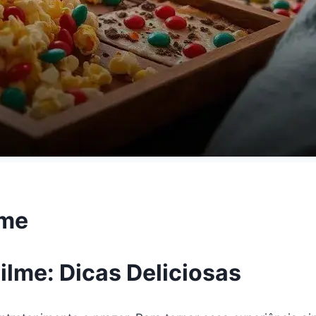
lme
lme: Dicas Deliciosas