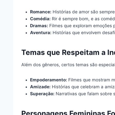
Romance:
Histórias de amor são sempr
Comédia:
Rir é sempre bom, e as comédi
Dramas:
Filmes que exploram emoções 
Aventura:
Histórias que envolvem desafi
Temas que Respeitam a In
Além dos gêneros, certos temas são especial
Empoderamento:
Filmes que mostram mu
Amizade:
Histórias que celebram a amiz
Superação:
Narrativas que falam sobre s
Personagens Femininas Fo