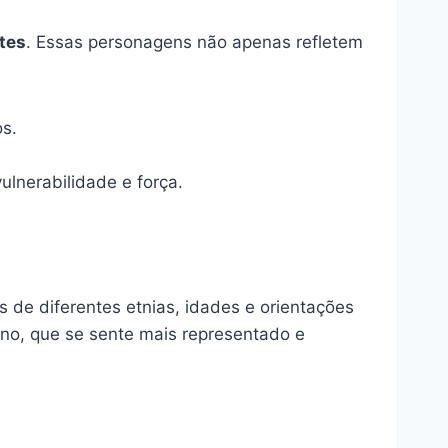
tes
. Essas personagens não apenas refletem
s.
ulnerabilidade e força.
s de diferentes etnias, idades e orientações
ino, que se sente mais representado e