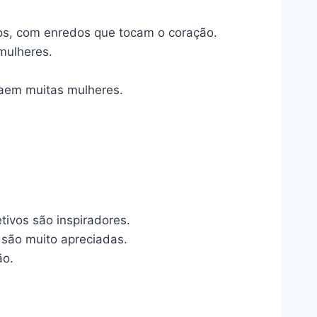
s, com enredos que tocam o coração.
mulheres.
raem muitas mulheres.
ivos são inspiradores.
são muito apreciadas.
ão.