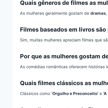
Quais gêneros de filmes as m
As mulheres geralmente gostam de
dramas
Filmes baseados em livros são
Sim, muitas mulheres apreciam filmes que s
Por que as mulheres gostam d
As comédias românticas oferecem
histórias 
Quais filmes clássicos as mu
Clássicos como
‘Orgulho e Preconceito’
e
‘A