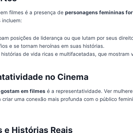
 em filmes é a presença de
personagens femininas for
 incluem:
m posições de liderança ou que lutam por seus direito
os e se tornam heroínas em suas histórias.
istórias de vida ricas e multifacetadas, que mostram v
ntatividade no Cinema
 gostam em filmes
é a representatividade. Ver mulhere
 a criar uma conexão mais profunda com o público femin
 e Histórias Reais