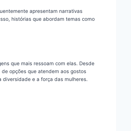
equentemente apresentam narrativas
disso, histórias que abordam temas como
gens que mais ressoam com elas. Desde
a de opções que atendem aos gostos
 diversidade e a força das mulheres.