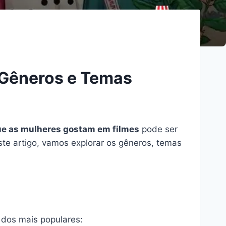
 Gêneros e Temas
ue as mulheres gostam em filmes
pode ser
te artigo, vamos explorar os gêneros, temas
 dos mais populares: