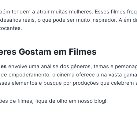
ambém tendem a atrair muitas mulheres. Esses filmes fr
safios reais, o que pode ser muito inspirador. Além 
tocantes.
eres Gostam em Filmes
mes
envolve uma análise dos gêneros, temas e persona
s de empoderamento, o cinema oferece uma vasta gam
esses elementos e busque por produções que celebrem a
s de filmes, fique de olho em nosso blog!