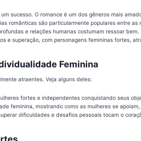
e um sucesso. O romance é um dos gêneros mais amado
as românticas são particularmente populares entre as 
profundas e relações humanas costumam ressoar bem.
os e superação, com personagens femininas fortes, at
dividualidade Feminina
mente atraentes. Veja alguns deles:
lheres fortes e independentes conquistando seus objet
ade feminina, mostrando como as mulheres se apoiam, 
uperar dificuldades e desafios pessoais tocam o coraç
rtes