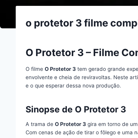
o protetor 3 filme com
O Protetor 3 – Filme C
O filme
O Protetor 3
tem gerado grande expec
envolvente e cheia de reviravoltas. Neste ar
e o que esperar dessa nova produção.
Sinopse de O Protetor 3
A trama de
O Protetor 3
gira em torno de um
Com cenas de ação de tirar o fôlego e uma na