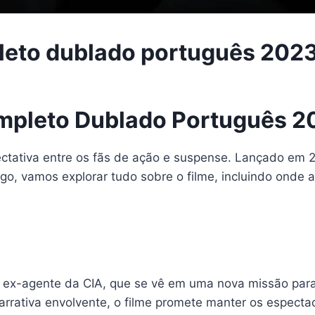
pleto dublado português 2023
ompleto Dublado Português 2
tativa entre os fãs de ação e suspense. Lançado em 2
tigo, vamos explorar tudo sobre o filme, incluindo onde
 ex-agente da CIA, que se vê em uma nova missão para
rrativa envolvente, o filme promete manter os espectad