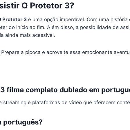
istir O Protetor 3?
 Protetor 3
é uma opção imperdível. Com uma história 
ter do início ao fim. Além disso, a possibilidade de assi
a ainda mais acessível.
. Prepare a pipoca e aproveite essa emocionante aventu
 3 filme completo dublado em portugu
e streaming e plataformas de vídeo que oferecem conte
em português?