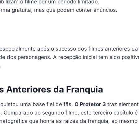
bilizam o filme por um período limitado.
forma gratuita, mas que podem conter anúncios.
 especialmente após o sucesso dos filmes anteriores da
e dos personagens. A recepção inicial tem sido positi
.
 Anteriores da Franquia
quistou uma base fiel de fãs.
O Protetor 3
traz element
 Comparado ao segundo filme, este terceiro capítulo é
matográfica que honra as raízes da franquia, ao mesmo