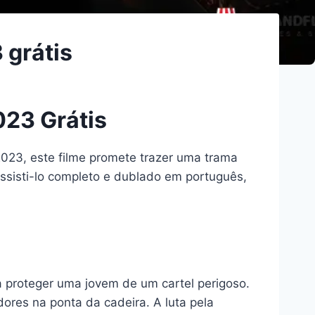
 grátis
023 Grátis
023, este filme promete trazer uma trama
 assisti-lo completo e dublado em português,
 proteger uma jovem de um cartel perigoso.
ores na ponta da cadeira. A luta pela