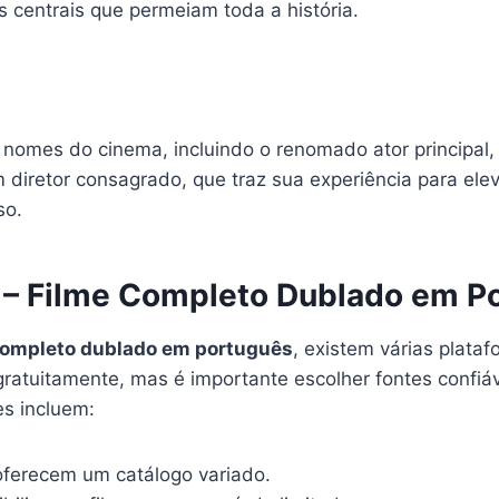
s centrais que permeiam toda a história.
omes do cinema, incluindo o renomado ator principal,
m diretor consagrado, que traz sua experiência para ele
so.
3 – Filme Completo Dublado em P
completo dublado em português
, existem várias plata
ratuitamente, mas é importante escolher fontes confiáv
es incluem:
oferecem um catálogo variado.