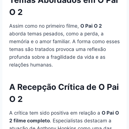
O 2
Assim como no primeiro filme,
O Pai O 2
aborda temas pesados, como a perda, a
memória e o amor familiar. A forma como esses
temas são tratados provoca uma reflexão
profunda sobre a fragilidade da vida e as
relações humanas.
A Recepção Crítica de O Pai
O 2
A crítica tem sido positiva em relação a
O Pai O
2 filme completo
. Especialistas destacam a
atuação de Anthony Hopkins como uma das