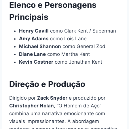
Elenco e Personagens
Principais
Henry Cavill
como Clark Kent / Superman
Amy Adams
como Lois Lane
Michael Shannon
como General Zod
Diane Lane
como Martha Kent
Kevin Costner
como Jonathan Kent
Direção e Produção
Dirigido por
Zack Snyder
e produzido por
Christopher Nolan
, “O Homem de Aço”
combina uma narrativa emocionante com
visuais impressionantes. A abordagem
moderna e sombria traz uma nova perspectiva