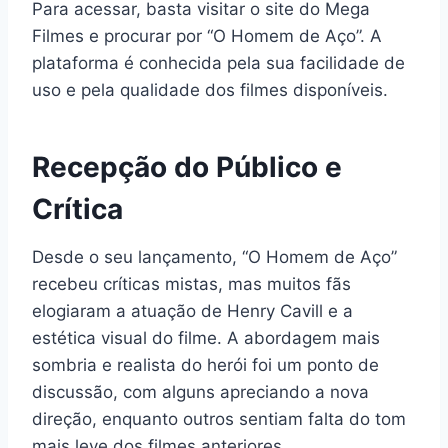
Para acessar, basta visitar o site do Mega
Filmes e procurar por “O Homem de Aço”. A
plataforma é conhecida pela sua facilidade de
uso e pela qualidade dos filmes disponíveis.
Recepção do Público e
Crítica
Desde o seu lançamento, “O Homem de Aço”
recebeu críticas mistas, mas muitos fãs
elogiaram a atuação de Henry Cavill e a
estética visual do filme. A abordagem mais
sombria e realista do herói foi um ponto de
discussão, com alguns apreciando a nova
direção, enquanto outros sentiam falta do tom
mais leve dos filmes anteriores.