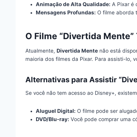
Animação de Alta Qualidade:
A Pixar é 
Mensagens Profundas:
O filme aborda 
O Filme “Divertida Mente”
Atualmente,
Divertida Mente
não está dispon
maioria dos filmes da Pixar. Para assisti-lo,
Alternativas para Assistir “Div
Se você não tem acesso ao Disney+, existem 
Aluguel Digital:
O filme pode ser aluga
DVD/Blu-ray:
Você pode comprar uma cópi