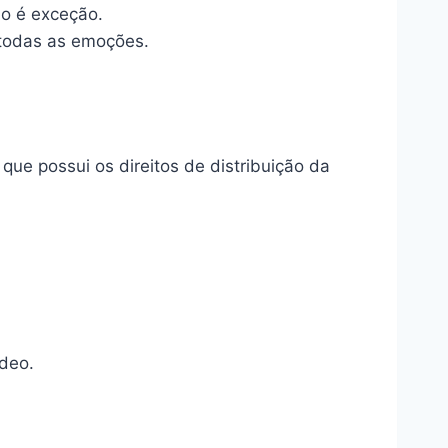
ão é exceção.
todas as emoções.
 que possui os direitos de distribuição da
deo.