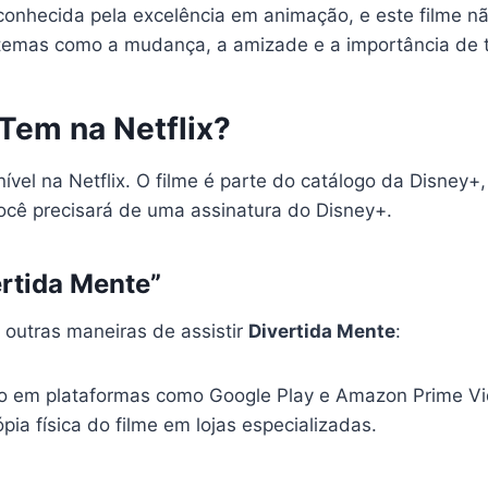
conhecida pela excelência em animação, e este filme n
temas como a mudança, a amizade e a importância de 
 Tem na Netflix?
ível na Netflix. O filme é parte do catálogo da Disney+,
 você precisará de uma assinatura do Disney+.
ertida Mente”
outras maneiras de assistir
Divertida Mente
:
do em plataformas como Google Play e Amazon Prime Vi
a física do filme em lojas especializadas.