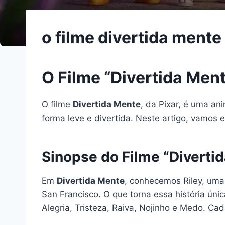
o filme divertida mente 
O Filme “Divertida Men
O filme
Divertida Mente
, da Pixar, é uma a
forma leve e divertida. Neste artigo, vamos 
Sinopse do Filme “Diverti
Em
Divertida Mente
, conhecemos Riley, uma
San Francisco. O que torna essa história úni
Alegria, Tristeza, Raiva, Nojinho e Medo. C