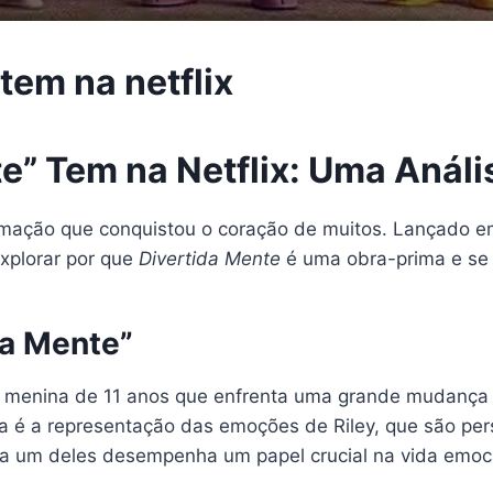
tem na netflix
te” Tem na Netflix: Uma Anál
nimação que conquistou o coração de muitos. Lançado 
explorar por que
Divertida Mente
é uma obra-prima e se e
da Mente”
 menina de 11 anos que enfrenta uma grande mudança 
ca é a representação das emoções de Riley, que são per
ada um deles desempenha um papel crucial na vida emoci