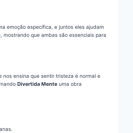
a emoção específica, e juntos eles ajudam
nte, mostrando que ambas são essenciais para
 nos ensina que sentir tristeza é normal e
ornando
Divertida Mente
uma obra
anas.