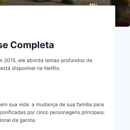
ise Completa
em 2015, ele aborda temas profundos de
stá disponível na Netflix.
em sua vida: a mudança de sua família para
sonificadas por cinco personagens principais:
onal da garota.