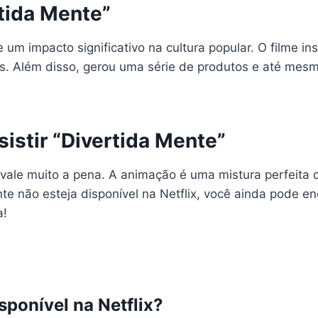
rtida Mente”
 um impacto significativo na cultura popular. O filme i
. Além disso, gerou uma série de produtos e até mesm
istir “Divertida Mente”
 vale muito a pena. A animação é uma mistura perfeita
e não esteja disponível na Netflix, você ainda pode en
a!
sponível na Netflix?