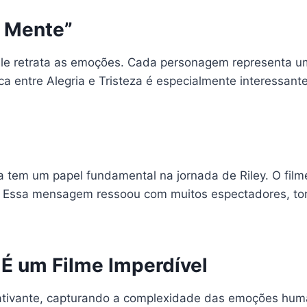
 Mente”
e retrata as emoções. Cada personagem representa um
ica entre Alegria e Tristeza é especialmente interessa
a tem um papel fundamental na jornada de Riley. O filme
to. Essa mensagem ressoou com muitos espectadores, t
 É um Filme Imperdível
 cativante, capturando a complexidade das emoções hum