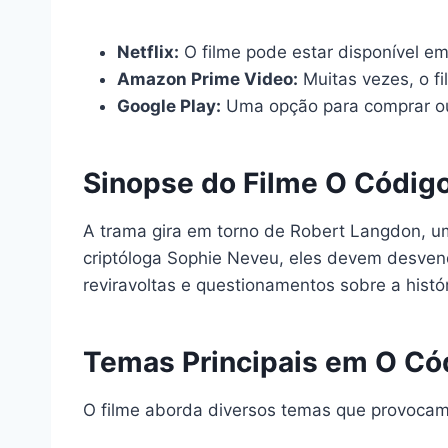
Netflix:
O filme pode estar disponível em
Amazon Prime Video:
Muitas vezes, o f
Google Play:
Uma opção para comprar ou
Sinopse do Filme O Código
A trama gira em torno de Robert Langdon, u
criptóloga Sophie Neveu, eles devem desvend
reviravoltas e questionamentos sobre a históri
Temas Principais em O Cód
O filme aborda diversos temas que provocam 