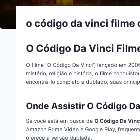
o código da vinci film
O Código Da Vinci Fil
O filme “O Código Da Vinci”, lançado em 20
mistério, religião e história, o filme conqui
encontrá-lo completo e dublado, suas princip
Onde Assistir O Código Da
Se você está em busca de
O Código Da Vinc
Amazon Prime Video e Google Play, frequentem
oferece a versão dublada.