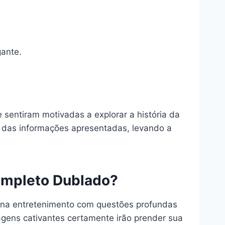
gante.
e sentiram motivadas a explorar a história da
de das informações apresentadas, levando a
Completo Dublado?
ina entretenimento com questões profundas
nagens cativantes certamente irão prender sua