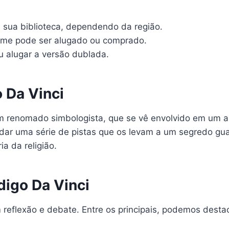
 sua biblioteca, dependendo da região.
ilme pode ser alugado ou comprado.
 alugar a versão dublada.
 Da Vinci
m renomado simbologista, que se vê envolvido em um a
ar uma série de pistas que os levam a um segredo guar
a da religião.
igo Da Vinci
reflexão e debate. Entre os principais, podemos destac