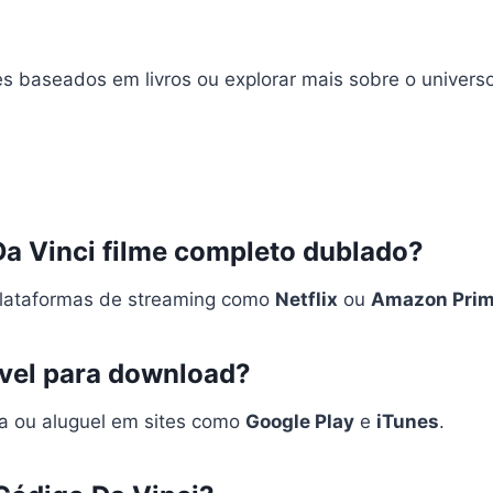
mes baseados em livros ou explorar mais sobre o unive
Da Vinci filme completo dublado?
plataformas de streaming como
Netflix
ou
Amazon Pri
ível para download?
ra ou aluguel em sites como
Google Play
e
iTunes
.