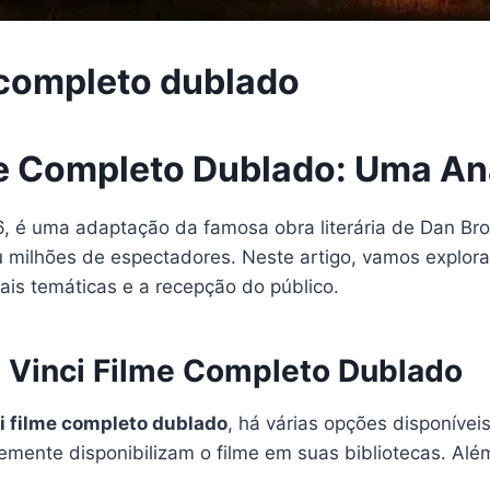
e completo dublado
me Completo Dublado: Uma An
06, é uma adaptação da famosa obra literária de Dan B
stou milhões de espectadores. Neste artigo, vamos explor
ais temáticas e a recepção do público.
 Vinci Filme Completo Dublado
i filme completo dublado
, há várias opções disponívei
ente disponibilizam o filme em suas bibliotecas. Além 