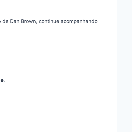
rso de Dan Brown, continue acompanhando
me
.