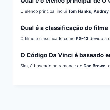
Qual é o elenco principal de O
O elenco principal inclui
Tom Hanks
,
Audrey
Qual é a classificação do film
O filme é classificado como
PG-13
devido a c
O Código Da Vinci é baseado e
Sim, é baseado no romance de
Dan Brown
, 