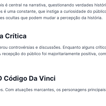
is é central na narrativa, questionando verdades histór
 é uma constante, que instiga a curiosidade do públic
es ocultas que podem mudar a percepção da história.
 Crítica
rou controvérsias e discussões. Enquanto alguns críti
A recepção do público foi majoritariamente positiva, c
O Código Da Vinci
es. Com atuações marcantes, os personagens principais