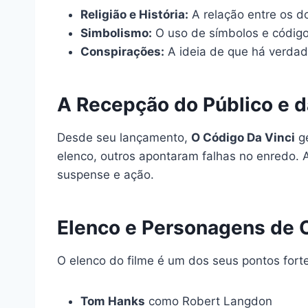
Religião e História:
A relação entre os do
Simbolismo:
O uso de símbolos e códigos
Conspirações:
A ideia de que há verdad
A Recepção do Público e da
Desde seu lançamento,
O Código Da Vinci
ge
elenco, outros apontaram falhas no enredo. 
suspense e ação.
Elenco e Personagens de 
O elenco do filme é um dos seus pontos fort
Tom Hanks
como Robert Langdon