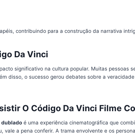
éis, contribuindo para a construção da narrativa intri
igo Da Vinci
mpacto significativo na cultura popular. Muitas pessoas s
. Além disso, o sucesso gerou debates sobre a veracida
sistir O Código Da Vinci Filme 
o dublado
é uma experiência cinematográfica que comb
tiu, vale a pena conferir. A trama envolvente e os perso