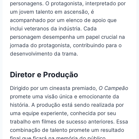
personagens. O protagonista, interpretado por
um jovem talento em ascensão, é
acompanhado por um elenco de apoio que
inclui veteranos da indústria. Cada
personagem desempenha um papel crucial na
jornada do protagonista, contribuindo para o
desenvolvimento da trama.
Diretor e Produção
Dirigido por um cineasta premiado,
O Campeão
promete uma visão única e emocionante da
história. A produção está sendo realizada por
uma equipe experiente, conhecida por seu
trabalho em filmes de sucesso anteriores. Essa
combinação de talento promete um resultado
final que ficará na memória do público.