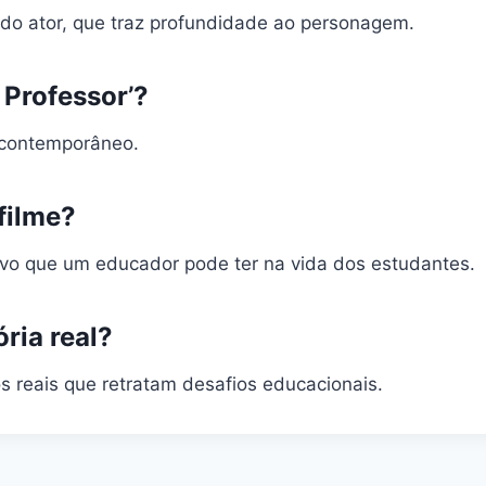
ado ator, que traz profundidade ao personagem.
Professor’?
 contemporâneo.
filme?
ivo que um educador pode ter na vida dos estudantes.
ria real?
s reais que retratam desafios educacionais.