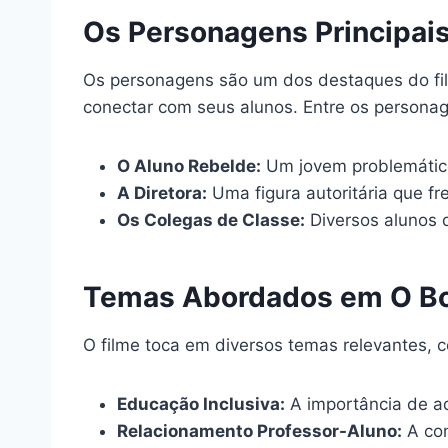
Os Personagens Principai
Os personagens são um dos destaques do film
conectar com seus alunos. Entre os persona
O Aluno Rebelde:
Um jovem problemático
A Diretora:
Uma figura autoritária que f
Os Colegas de Classe:
Diversos alunos 
Temas Abordados em O Bo
O filme toca em diversos temas relevantes, 
Educação Inclusiva:
A importância de ad
Relacionamento Professor-Aluno:
A con