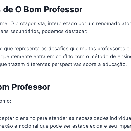
s de O Bom Professor
e. O protagonista, interpretado por um renomado ator
gens secundários, podemos destacar:
 que representa os desafios que muitos professores e
requentemente entra em conflito com o método de ensin
que trazem diferentes perspectivas sobre a educação.
m Professor
como:
aptar o ensino para atender às necessidades individua
exão emocional que pode ser estabelecida e seu impa