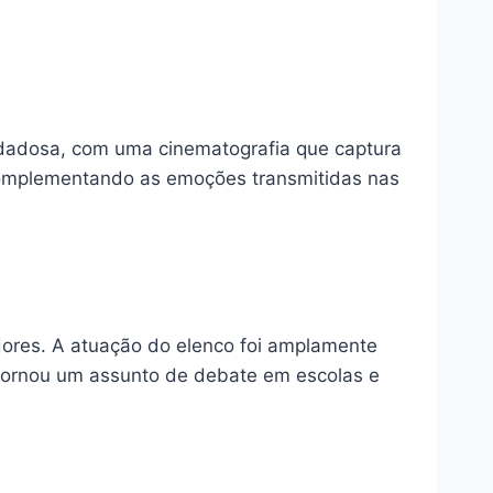
idadosa, com uma cinematografia que captura
 complementando as emoções transmitidas nas
dores. A atuação do elenco foi amplamente
 tornou um assunto de debate em escolas e