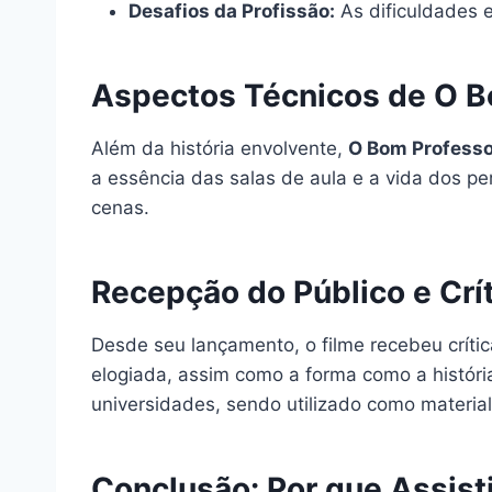
Desafios da Profissão:
As dificuldades e
Aspectos Técnicos de O B
Além da história envolvente,
O Bom Professo
a essência das salas de aula e a vida dos 
cenas.
Recepção do Público e Crí
Desde seu lançamento, o filme recebeu críti
elogiada, assim como a forma como a histór
universidades, sendo utilizado como materi
Conclusão: Por que Assist