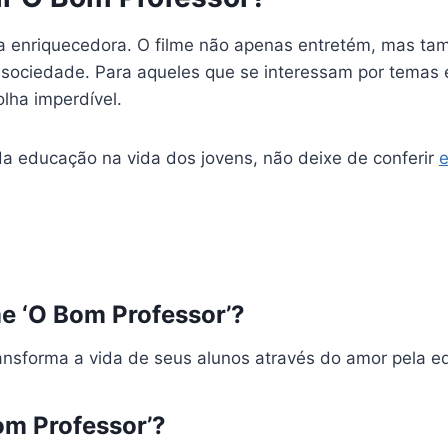
a enriquecedora. O filme não apenas entretém, mas ta
sociedade. Para aqueles que se interessam por temas 
olha imperdível.
a educação na vida dos jovens, não deixe de conferir
e
me ‘O Bom Professor’?
ransforma a vida de seus alunos através do amor pela e
om Professor’?