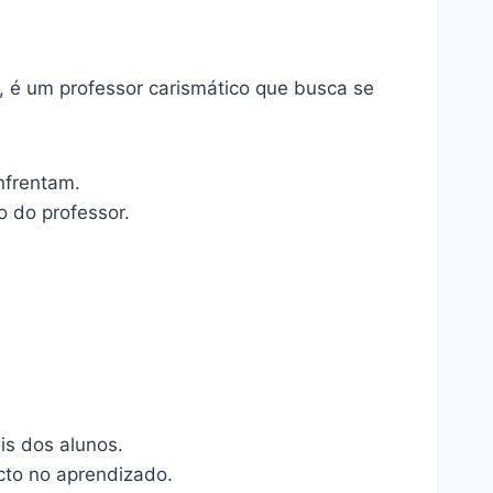
, é um professor carismático que busca se
nfrentam.
o do professor.
is dos alunos.
cto no aprendizado.