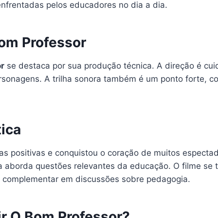
nfrentadas pelos educadores no dia a dia.
om Professor
r
se destaca por sua produção técnica. A direção é cu
personagens. A trilha sonora também é um ponto forte,
tica
cas positivas e conquistou o coração de muitos especta
ia aborda questões relevantes da educação. O filme se
al complementar em discussões sobre pedagogia.
ir O Bom Professor?