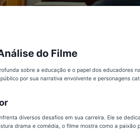
nálise do Filme
profunda sobre a educação e o papel dos educadores n
público por sua narrativa envolvente e personagens cat
or
frenta diversos desafios em sua carreira. Ele se dedic
tura drama e comédia, o filme mostra como a paixão p