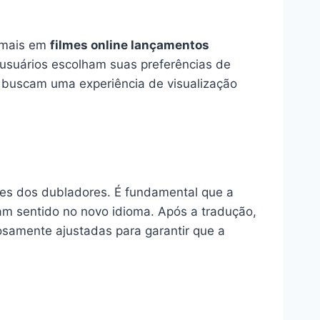
z mais em
filmes online lançamentos
 usuários escolham suas preferências de
e buscam uma experiência de visualização
zes dos dubladores. É fundamental que a
çam sentido no novo idioma. Após a tradução,
osamente ajustadas para garantir que a