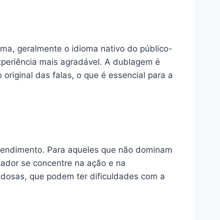
oma, geralmente o idioma nativo do público-
experiência mais agradável. A dublagem é
riginal das falas, o que é essencial para a
ntendimento. Para aqueles que não dominam
tador se concentre na ação e na
 idosas, que podem ter dificuldades com a