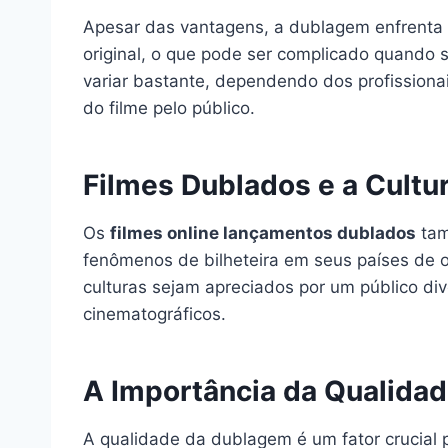
Apesar das vantagens, a dublagem enfrenta de
original, o que pode ser complicado quando s
variar bastante, dependendo dos profissiona
do filme pelo público.
Filmes Dublados e a Cultu
Os
filmes online lançamentos dublados
tam
fenômenos de bilheteira em seus países de o
culturas sejam apreciados por um público dive
cinematográficos.
A Importância da Qualida
A qualidade da dublagem é um fator crucial