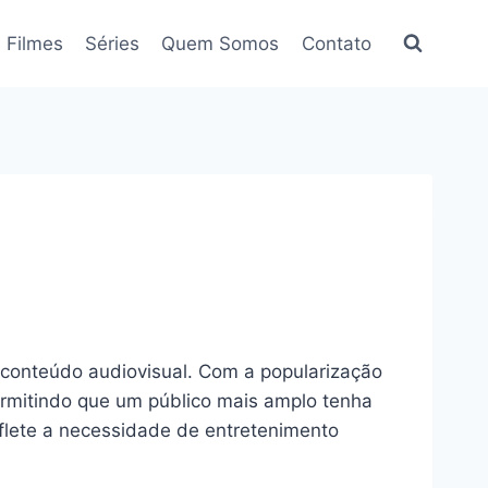
Filmes
Séries
Quem Somos
Contato
conteúdo audiovisual. Com a popularização
rmitindo que um público mais amplo tenha
eflete a necessidade de entretenimento