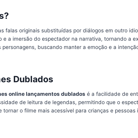
s?
 falas originais substituídas por diálogos em outro idi
são e a imersão do espectador na narrativa, tornando a 
os personagens, buscando manter a emoção e a intenção o
mes Dublados
mes online lançamentos dublados
é a facilidade de e
ssidade de leitura de legendas, permitindo que o espec
 tornar o filme mais acessível para crianças e pessoas