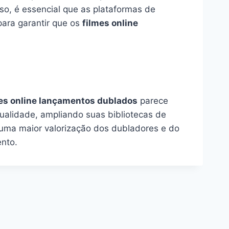
so, é essencial que as plataformas de
para garantir que os
filmes online
es online lançamentos dublados
parece
ualidade, ampliando suas bibliotecas de
a uma maior valorização dos dubladores e do
nto.