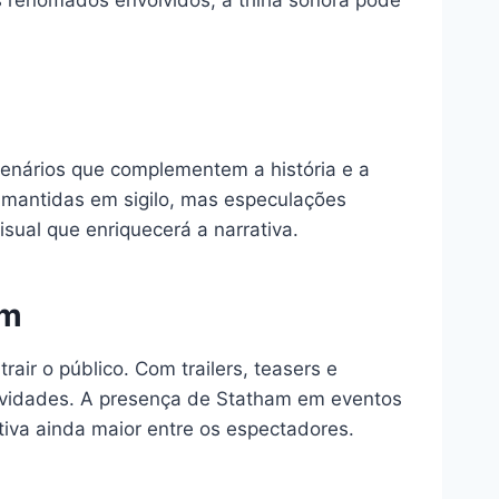
 renomados envolvidos, a trilha sonora pode
enários que complementem a história e a
 mantidas em sigilo, mas especulações
sual que enriquecerá a narrativa.
am
ir o público. Com trailers, teasers e
ovidades. A presença de Statham em eventos
tiva ainda maior entre os espectadores.