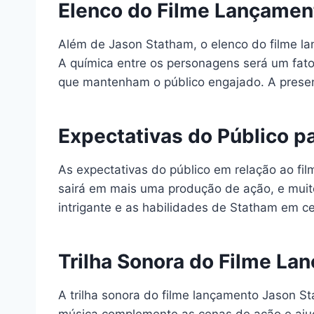
Elenco do Filme Lançamen
Além de Jason Statham, o elenco do filme la
A química entre os personagens será um fator
que mantenham o público engajado. A presen
Expectativas do Público p
As expectativas do público em relação ao fi
sairá em mais uma produção de ação, e mui
intrigante e as habilidades de Statham em c
Trilha Sonora do Filme L
A trilha sonora do filme lançamento Jason S