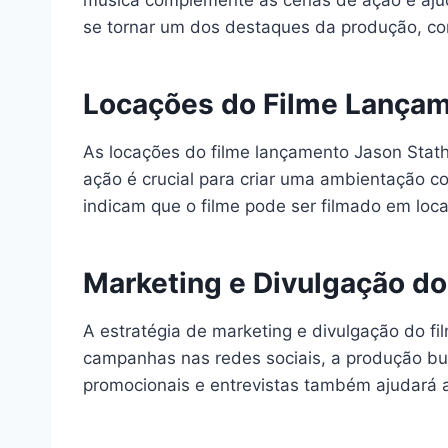
música complemente as cenas de ação e ajud
se tornar um dos destaques da produção, con
Locações do Filme Lança
As locações do filme lançamento Jason Stat
ação é crucial para criar uma ambientação c
indicam que o filme pode ser filmado em loca
Marketing e Divulgação d
A estratégia de marketing e divulgação do fi
campanhas nas redes sociais, a produção bu
promocionais e entrevistas também ajudará a