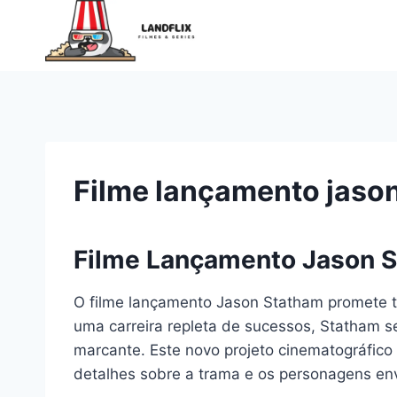
Pular
para
o
Conteúdo
Filme lançamento jaso
Filme Lançamento Jason S
O filme lançamento Jason Statham promete tr
uma carreira repleta de sucessos, Statham 
marcante. Este novo projeto cinematográfico
detalhes sobre a trama e os personagens env