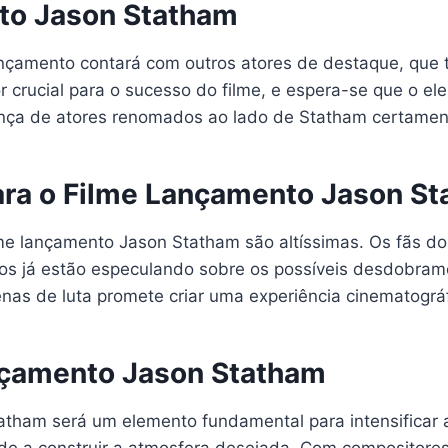
to Jason Statham
nçamento contará com outros atores de destaque, que tr
 crucial para o sucesso do filme, e espera-se que o ele
ça de atores renomados ao lado de Statham certamente
ara o Filme Lançamento Jason S
lme lançamento Jason Statham são altíssimas. Os fãs do
tos já estão especulando sobre os possíveis desdobra
enas de luta promete criar uma experiência cinematogr
ançamento Jason Statham
tatham será um elemento fundamental para intensificar 