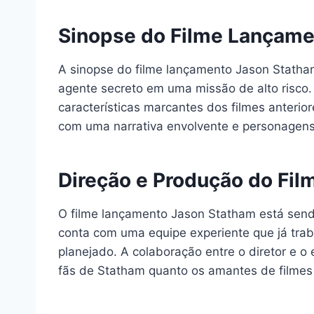
Sinopse do Filme Lançame
A sinopse do filme lançamento Jason Statham
agente secreto em uma missão de alto risco. 
características marcantes dos filmes anteri
com uma narrativa envolvente e personagen
Direção e Produção do Fi
O filme lançamento Jason Statham está send
conta com uma equipe experiente que já tra
planejado. A colaboração entre o diretor e o
fãs de Statham quanto os amantes de filmes