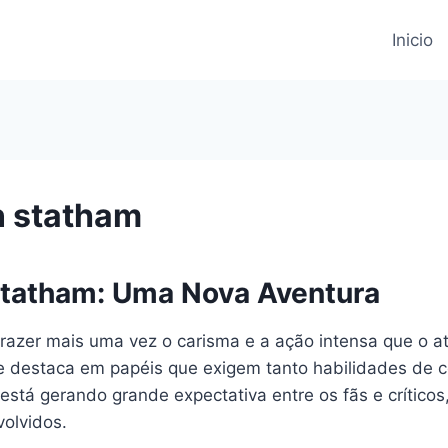
Inicio
n statham
tatham: Uma Nova Aventura
azer mais uma vez o carisma e a ação intensa que o at
se destaca em papéis que exigem tanto habilidades de
 está gerando grande expectativa entre os fãs e crític
olvidos.