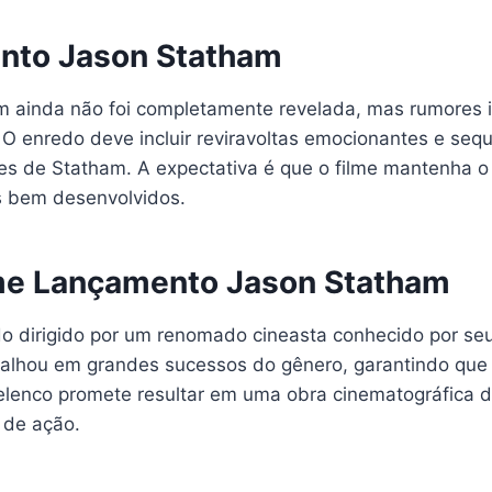
nto Jason Statham
 ainda não foi completamente revelada, mas rumores i
O enredo deve incluir reviravoltas emocionantes e sequê
ores de Statham. A expectativa é que o filme mantenha 
s bem desenvolvidos.
lme Lançamento Jason Statham
o dirigido por um renomado cineasta conhecido por seu
balhou em grandes sucessos do gênero, garantindo que
 elenco promete resultar em uma obra cinematográfica d
 de ação.