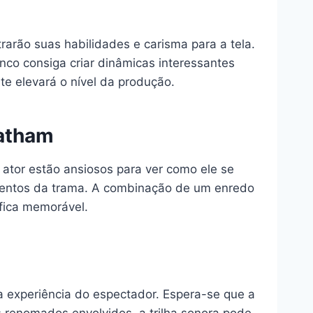
arão suas habilidades e carisma para a tela.
nco consiga criar dinâmicas interessantes
 elevará o nível da produção.
tatham
 ator estão ansiosos para ver como ele se
mentos da trama. A combinação de um enredo
áfica memorável.
a experiência do espectador. Espera-se que a