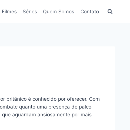
Filmes
Séries
Quem Somos
Contato
or britânico é conhecido por oferecer. Com
 combate quanto uma presença de palco
os, que aguardam ansiosamente por mais