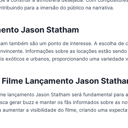
e a construir a atmosfera desejada. Com compositores
tribuindo para a imersão do público na narrativa.
mento Jason Statham
ham também são um ponto de interesse. A escolha de c
onvincente. Informações sobre as locações estão sendo
is exóticos e urbanos, proporcionando uma variedade vi
o Filme Lançamento Jason Stath
lme lançamento Jason Statham será fundamental para atra
sca gerar buzz e manter os fãs informados sobre as n
 aumentar a visibilidade do filme, criando uma expecta