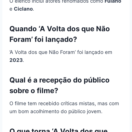
O elenco inclui atores renomados como
Fulano
e
Ciclano
.
Quando ‘A Volta dos que Não
Foram’ foi lançado?
‘A Volta dos que Não Foram’ foi lançado em
2023
.
Qual é a recepção do público
sobre o filme?
O filme tem recebido críticas mistas, mas com
um bom acolhimento do público jovem.
O que torna ‘A Volta dos que