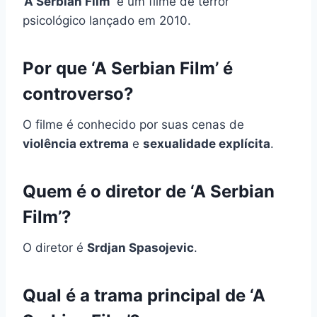
‘A Serbian Film’
é um filme de terror
psicológico lançado em 2010.
Por que ‘A Serbian Film’ é
controverso?
O filme é conhecido por suas cenas de
violência extrema
e
sexualidade explícita
.
Quem é o diretor de ‘A Serbian
Film’?
O diretor é
Srdjan Spasojevic
.
Qual é a trama principal de ‘A