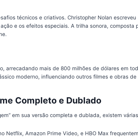
fios técnicos e criativos. Christopher Nolan escreveu o 
ação e os efeitos especiais. A trilha sonora, compos
me.
lico, arrecadando mais de 800 milhões de dólares em tod
ássico moderno, influenciando outros filmes e obras de f
ilme Completo e Dublado
igem” em sua versão completa e dublada, existem várias
o Netflix, Amazon Prime Video, e HBO Max frequentemen