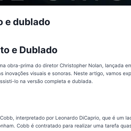
o e dublado
to e Dublado
é uma obra-prima do diretor Christopher Nolan, lançada 
inovações visuais e sonoras. Neste artigo, vamos explo
sisti-lo na versão completa e dublada.
Cobb, interpretado por Leonardo DiCaprio, que é um la
nham. Cobb é contratado para realizar uma tarefa quas