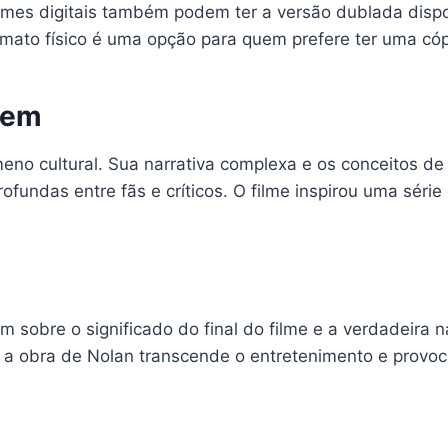
ilmes digitais também podem ter a versão dublada dispo
mato físico é uma opção para quem prefere ter uma cóp
gem
no cultural. Sua narrativa complexa e os conceitos de
rofundas entre fãs e críticos. O filme inspirou uma sér
 sobre o significado do final do filme e a verdadeira 
 a obra de Nolan transcende o entretenimento e provo