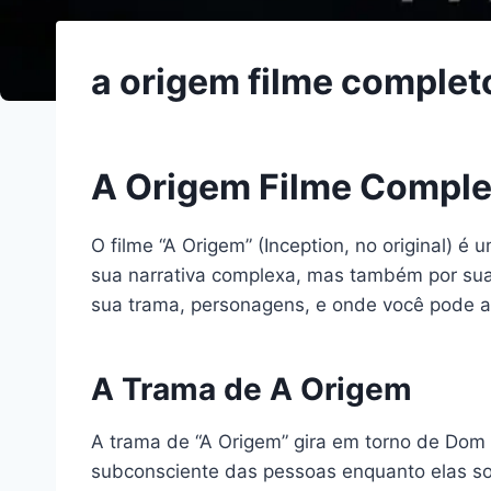
a origem filme complet
A Origem Filme Comple
O filme “A Origem” (Inception, no original) 
sua narrativa complexa, mas também por suas 
sua trama, personagens, e onde você pode as
A Trama de A Origem
A trama de “A Origem” gira em torno de Dom 
subconsciente das pessoas enquanto elas so