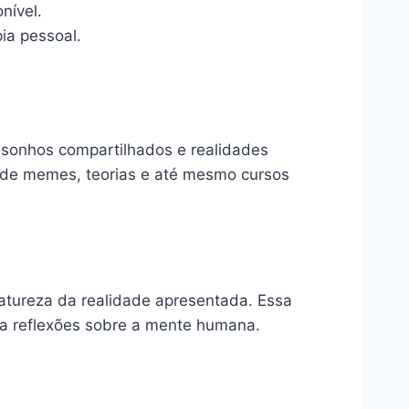
nível.
ia pessoal.
 sonhos compartilhados e realidades
ie de memes, teorias e até mesmo cursos
natureza da realidade apresentada. Essa
ca reflexões sobre a mente humana.