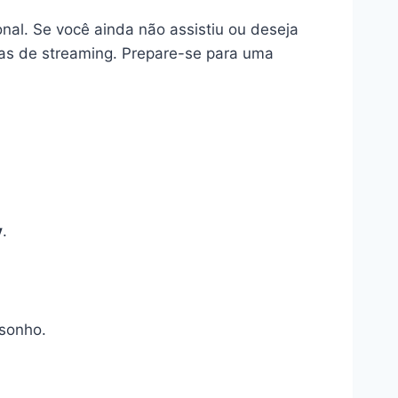
al. Se você ainda não assistiu ou deseja
mas de streaming. Prepare-se para uma
y
.
 sonho.