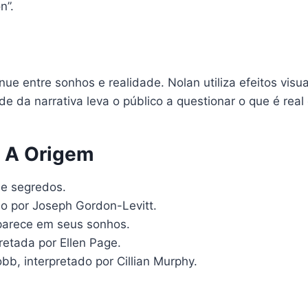
n”.
nue entre sonhos e realidade. Nolan utiliza efeitos vis
de da narrativa leva o público a questionar o que é rea
e A Origem
de segredos.
do por Joseph Gordon-Levitt.
parece em seus sonhos.
retada por Ellen Page.
b, interpretado por Cillian Murphy.