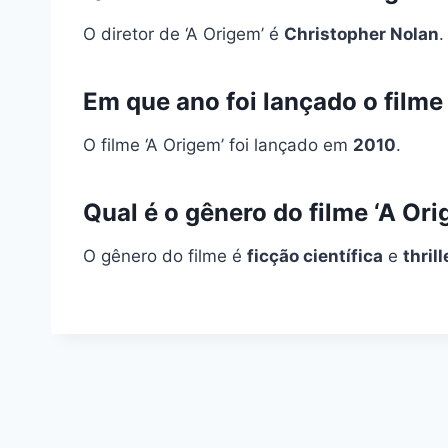
O diretor de ‘A Origem’ é
Christopher Nolan
.
Em que ano foi lançado o filme
O filme ‘A Origem’ foi lançado em
2010
.
Qual é o gênero do filme ‘A Or
O gênero do filme é
ficção científica
e
thrill