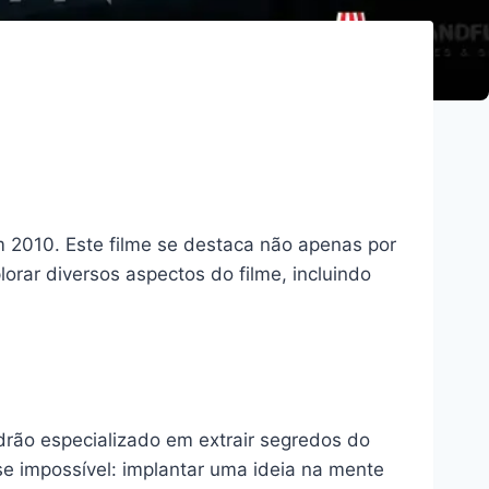
em 2010. Este filme se destaca não apenas por
rar diversos aspectos do filme, incluindo
drão especializado em extrair segredos do
e impossível: implantar uma ideia na mente