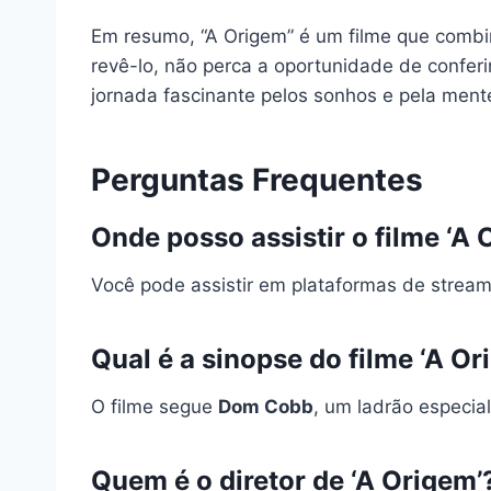
Em resumo, “A Origem” é um filme que combin
revê-lo, não perca a oportunidade de confer
jornada fascinante pelos sonhos e pela men
Perguntas Frequentes
Onde posso assistir o filme ‘A
Você pode assistir em plataformas de stre
Qual é a sinopse do filme ‘A Or
O filme segue
Dom Cobb
, um ladrão especia
Quem é o diretor de ‘A Origem’