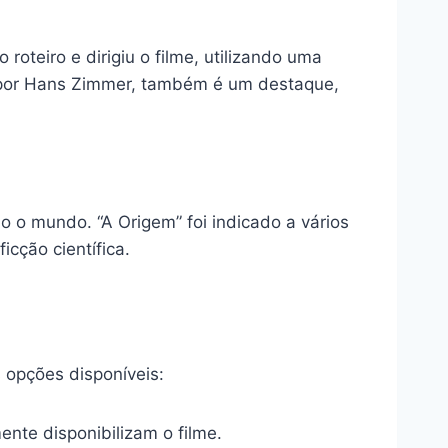
roteiro e dirigiu o filme, utilizando uma
ta por Hans Zimmer, também é um destaque,
o o mundo. “A Origem” foi indicado a vários
icção científica.
 opções disponíveis:
te disponibilizam o filme.