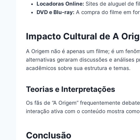
Locadoras Online:
Sites de aluguel de f
DVD e Blu-ray:
A compra do filme em for
Impacto Cultural de A Ori
A Origem não é apenas um filme; é um fenôme
alternativas geraram discussões e análises p
acadêmicos sobre sua estrutura e temas.
Teorias e Interpretações
Os fãs de “A Origem” frequentemente debatem
interação ativa com o conteúdo mostra como
Conclusão